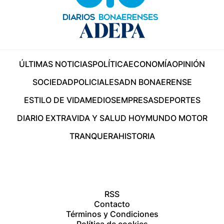
ÚLTIMAS NOTICIAS
POLÍTICA
ECONOMÍA
OPINIÓN
SOCIEDAD
POLICIALES
ADN BONAERENSE
ESTILO DE VIDA
MEDIOS
EMPRESAS
DEPORTES
DIARIO EXTRA
VIDA Y SALUD HOY
MUNDO MOTOR
TRANQUERA
HISTORIA
RSS
Contacto
Términos y Condiciones
Política de cookies