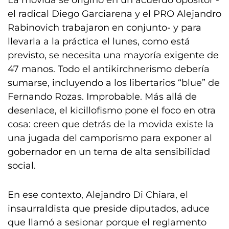
La movida se originó en un acuerdo opositor -
el radical Diego Garciarena y el PRO Alejandro
Rabinovich trabajaron en conjunto- y para
llevarla a la práctica el lunes, como está
previsto, se necesita una mayoría exigente de
47 manos. Todo el antikirchnerismo debería
sumarse, incluyendo a los libertarios “blue” de
Fernando Rozas. Improbable. Más allá de
desenlace, el kicillofismo pone el foco en otra
cosa: creen que detrás de la movida existe la
una jugada del camporismo para exponer al
gobernador en un tema de alta sensibilidad
social.
En ese contexto, Alejandro Di Chiara, el
insaurraldista que preside diputados, aduce
que llamó a sesionar porque el reglamento