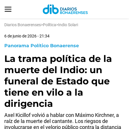
Diarios Bonaerenses
>
Política
>
Indio Solari
6 de junio de 2026 - 21:34
Panorama Político Bonaerense
La trama política de la
muerte del Indio: un
funeral de Estado que
tiene en vilo a la
dirigencia
Axel Kicillof volvió a hablar con Máximo Kirchner, a
raíz de la muerte del cantante. Los riegsos de
involucrarse en el velorio público contra la distancia