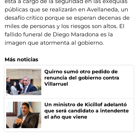
está a cargo de la seguridad en las exequias
públicas que se realizarán en Avellaneda, un
desafío crítico porque se esperan decenas de
miles de personas y los riesgos son altos. El
fallido funeral de Diego Maradona es la
imagen que atormenta al gobierno.
Más noticias
Quirno sumó otro pedido de
renuncia del gobierno contra
Villarruel
Un ministro de Kicillof adelantó
que será candidato a intendente
el año que viene