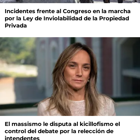
Incidentes frente al Congreso en la marcha
por la Ley de Inviolabilidad de la Propiedad
Privada
El massismo le disputa al kicillofismo el
control del debate por la relección de
intendentes