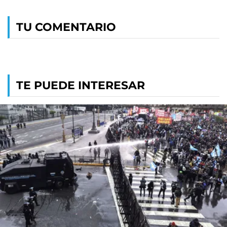
TU COMENTARIO
TE PUEDE INTERESAR