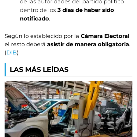
de las autoridades del partido político
dentro de los
3 días de haber sido
notificado
.
Según lo establecido por la
Cámara Electoral
,
el resto deberá
asistir de manera obligatoria
.
(
DIB
)
LAS MÁS LEÍDAS