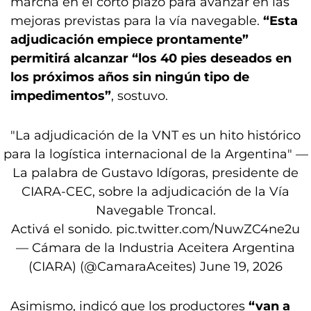
marcha en el corto plazo para avanzar en las
mejoras previstas para la vía navegable.
“Esta
adjudicación empiece prontamente”
permitirá alcanzar “los 40 pies deseados en
los próximos años sin ningún tipo de
impedimentos”
, sostuvo.
"La adjudicación de la VNT es un hito histórico
para la logística internacional de la Argentina" —
La palabra de Gustavo Idígoras, presidente de
CIARA-CEC, sobre la adjudicación de la Vía
Navegable Troncal.
Activá el sonido.
pic.twitter.com/NuwZC4ne2u
— Cámara de la Industria Aceitera Argentina
(CIARA) (@CamaraAceites)
June 19, 2026
Asimismo, indicó que los productores
“van a