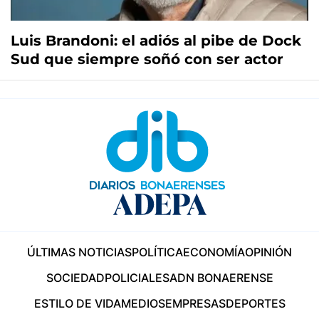
Luis Brandoni: el adiós al pibe de Dock
Sud que siempre soñó con ser actor
ÚLTIMAS NOTICIAS
POLÍTICA
ECONOMÍA
OPINIÓN
SOCIEDAD
POLICIALES
ADN BONAERENSE
ESTILO DE VIDA
MEDIOS
EMPRESAS
DEPORTES