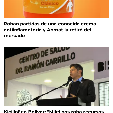
Roban partidas de una conocida crema
antiinflamatoria y Anmat la retiró del
mercado
Kicillof en Bolívar: "Milei nos roba recursos