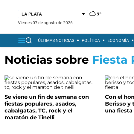
7°
viernes 07 de agosto de 2026
ÚLTIMAS NOTICIAS
POLÍTICA
ECONOMÍA
Noticias sobre
Fiesta 
Se viene un fin de semana con
Con el hom
fiestas populares, asados,
Berisso y 
cabalgatas, TC, rock y el
una fiesta
maratón de Tinelli