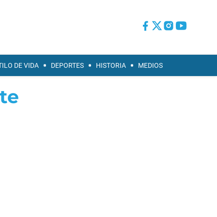
TILO DE VIDA
DEPORTES
HISTORIA
MEDIOS
te