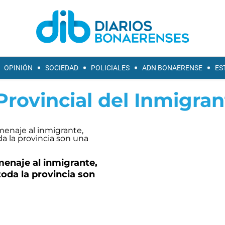
OPINIÓN
SOCIEDAD
POLICIALES
ADN BONAERENSE
ES
Provincial del Inmigran
enaje al inmigrante,
toda la provincia son