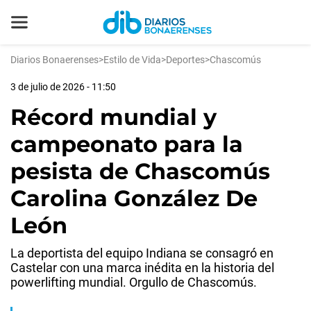
Diarios Bonaerenses
>
Estilo de Vida
>
Deportes
>
Chascomús
3 de julio de 2026 - 11:50
Récord mundial y
campeonato para la
pesista de Chascomús
Carolina González De
León
La deportista del equipo Indiana se consagró en
Castelar con una marca inédita en la historia del
powerlifting mundial. Orgullo de Chascomús.