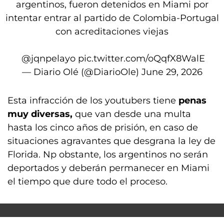
argentinos, fueron detenidos en Miami por
intentar entrar al partido de Colombia-Portugal
con acreditaciones viejas
️
@jqnpelayo
pic.twitter.com/oQqfX8WalE
— Diario Olé (@DiarioOle)
June 29, 2026
Esta infracción de los youtubers tiene
penas
muy diversas,
que van desde una multa
hasta los cinco años de prisión, en caso de
situaciones agravantes que desgrana la ley de
Florida. Np obstante, los argentinos no serán
deportados y deberán permanecer en Miami
el tiempo que dure todo el proceso.