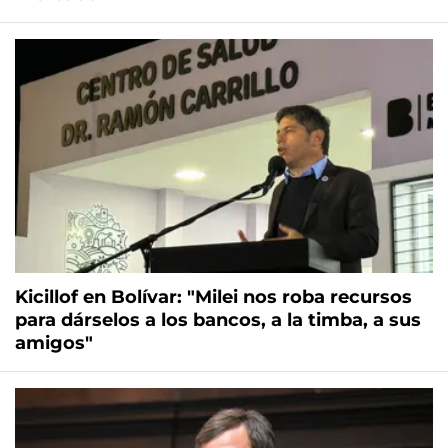
Kicillof en Bolívar: "Milei nos roba recursos
para dárselos a los bancos, a la timba, a sus
amigos"