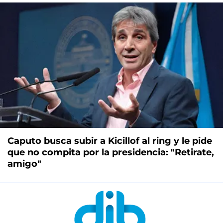
Caputo busca subir a Kicillof al ring y le pide
que no compita por la presidencia: "Retirate,
amigo"