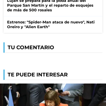
Luján se prepara para la poda anual del
Parque San Martín y el reparto de esquejes
de más de 500 rosales
Estrenos: "Spider-Man ataca de nuevo", Nati
Oreiro y "Alien Earth"
TU COMENTARIO
TE PUEDE INTERESAR