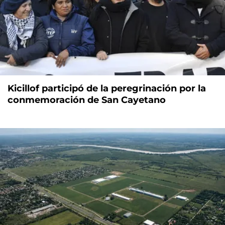
Kicillof participó de la peregrinación por la
conmemoración de San Cayetano