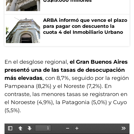
US$19.000 millones
ARBA informó que vence el plazo
para pagar con descuento la
cuota 4 del Inmobiliario Urbano
En el desglose regional,
el Gran Buenos Aires
presentó una de las tasas de desocupación
más elevadas
, con 8,7%, seguido por la región
Pampeana (8,2%) y el Noreste (7,2%). En
contraste, las menores tasas se registraron en
el Noroeste (4,9%), la Patagonia (5,0%) y Cuyo
(5,5%).