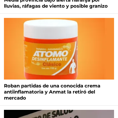
Media provincia bajo alerta naranja por
lluvias, ráfagas de viento y posible granizo
Roban partidas de una conocida crema
antiinflamatoria y Anmat la retiró del
mercado