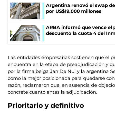
Argentina renovó el swap d
por US$19.000 millones
ARBA informó que vence el p
descuento la cuota 4 del Inm
Las entidades empresarias sostienen que el pro
encuentra en la etapa de preadjudicación y q
por la firma belga Jan De Nul y la argentina
como la mejor posicionada para quedarse con 
razón, reclamaron que, en ausencia de objecio
concrete cuanto antes la adjudicación.
Prioritario y definitivo