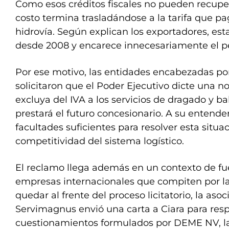
Como esos créditos fiscales no pueden recupe
costo termina trasladándose a la tarifa que pa
hidrovía. Según explican los exportadores, est
desde 2008 y encarece innecesariamente el p
Por ese motivo, las entidades encabezadas po
solicitaron que el Poder Ejecutivo dicte una n
excluya del IVA a los servicios de dragado y b
prestará el futuro concesionario. A su entender
facultades suficientes para resolver esta situa
competitividad del sistema logístico.
El reclamo llega además en un contexto de fue
empresas internacionales que compiten por la
quedar al frente del proceso licitatorio, la aso
Servimagnus envió una carta a Ciara para resp
cuestionamientos formulados por DEME NV, 