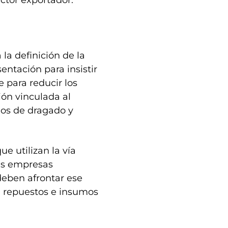
ctor exportador.
 la definición de la
entación para insistir
 para reducir los
ión vinculada al
ios de dragado y
e utilizan la vía
as empresas
deben afrontar ese
, repuestos e insumos