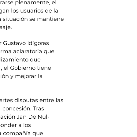
rarse plenamente, el
gan los usuarios de la
a situación se mantiene
eaje.
r Gustavo Idígoras
orma aclaratoria que
alizamiento que
, el Gobierno tiene
ción y mejorar la
rtes disputas entre las
 concesión. Tras
ciación Jan De Nul-
onder a los
la compañía que