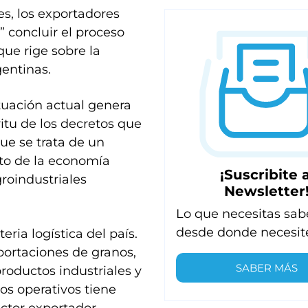
es, los exportadores
” concluir el proceso
que rige sobre la
gentinas.
tuación actual genera
ritu de los decretos que
que se trata de un
nto de la economía
¡Suscribite a
roindustriales
Newsletter
Lo que necesitas sab
desde donde necesit
ria logística del país.
xportaciones de granos,
SABER MÁS
roductos industriales y
os operativos tiene