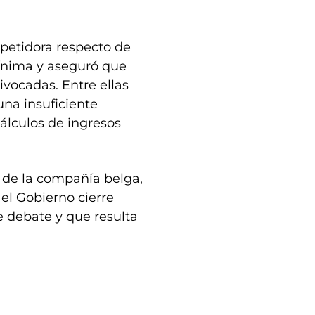
petidora respecto de
mínima y aseguró que
vocadas. Entre ellas
na insuficiente
cálculos de ingresos
 de la compañía belga,
el Gobierno cierre
e debate y que resulta