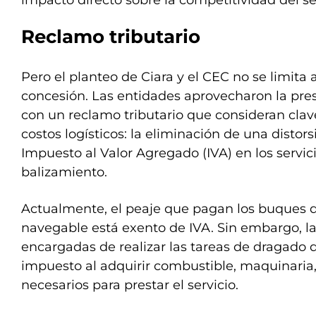
impacto directo sobre la competitividad del se
Reclamo tributario
Pero el planteo de Ciara y el CEC no se limita a
concesión. Las entidades aprovecharon la pres
con un reclamo tributario que consideran clave
costos logísticos: la eliminación de una distors
Impuesto al Valor Agregado (IVA) en los servic
balizamiento.
Actualmente, el peaje que pagan los buques qu
navegable está exento de IVA. Sin embargo, l
encargadas de realizar las tareas de dragado 
impuesto al adquirir combustible, maquinaria
necesarios para prestar el servicio.