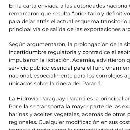
En la carta enviada a las autoridades nacional
remarcaron que resulta “prioritario y definitivo
para dejar atrás el actual esquema transitorio 
principal vía de salida de las exportaciones ar
Según argumentaron, la prolongación de la si
incertidumbre regulatoria y contradice el espí
impulsaron la licitación. Además, advirtieron 
servicio público esencial para el funcionamie
nacional, especialmente para los complejos ag
ubicados sobre la ribera del Paraná.
La Hidrovía Paraguay-Paraná es la principal arte
Por ella se transporta la mayor parte de las e
harinas y aceites vegetales, además de otros p
regionales. Cualquier modificación en sus cost