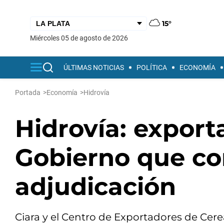
15°
miércoles 05 de agosto de 2026
ÚLTIMAS NOTICIAS
POLÍTICA
ECONOMÍA
Portada
>
Economía
>
Hidrovía
Hidrovía: export
Gobierno que co
adjudicación
Ciara y el Centro de Exportadores de Cerea