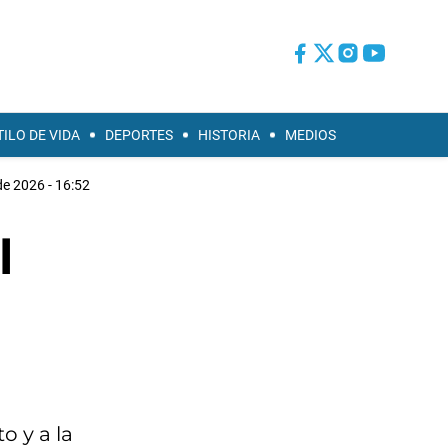
TILO DE VIDA
DEPORTES
HISTORIA
MEDIOS
de 2026 - 16:52
l
o y a la