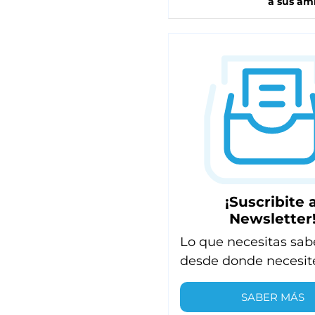
a sus am
¡Suscribite a
Newsletter
Lo que necesitas sab
desde donde necesit
SABER MÁS