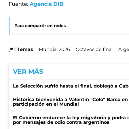
Fuente:
Agencia DIB
Para compartir en redes
Temas
Mundial 2026
Octavos de final
Arge
VER MÁS
La Selección sufrió hasta el final, doblegó a Ca
Histórica bienvenida a Valentín "Colo" Barco en
participación en el Mundial
El Gobierno endurece la ley migratoria y podrá 
por mensajes de odio contra argentinos