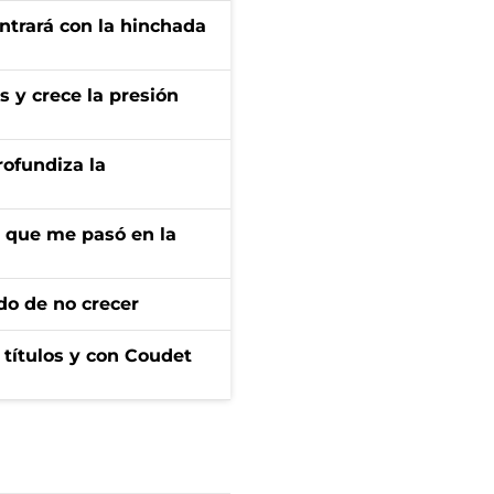
ontrará con la hinchada
s y crece la presión
rofundiza la
r que me pasó en la
do de no crecer
n títulos y con Coudet