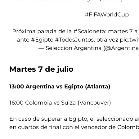
#FIFAWorldCup
Próxima parada de la
#Scaloneta
: martes 7 a
ante
#Egipto
#TodosJuntos
, otra vez
pic.tw
— Selección Argentina (@Argentin
Martes 7 de julio
13:00 Argentina vs Egipto (Atlanta)
16:00 Colombia vs Suiza (Vancouver)
En caso de superar a Egipto, el seleccionado a
en cuartos de final con el vencedor de Colomb