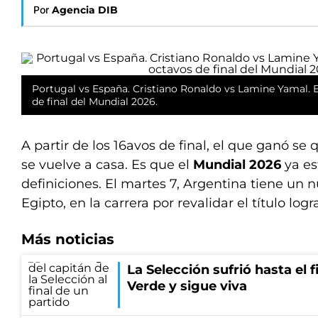
Por
Agencia DIB
Portugal vs España. Cristiano Ronaldo vs Lamine Yamal. E
de final del Mundial 2026.
A partir de los 16avos de final, el que ganó se
se vuelve a casa. Es que el
Mundial 2026
ya es
definiciones. El martes 7, Argentina tiene un n
Egipto, en la carrera por revalidar el título log
Más noticias
La Selección sufrió hasta el 
Verde y sigue viva