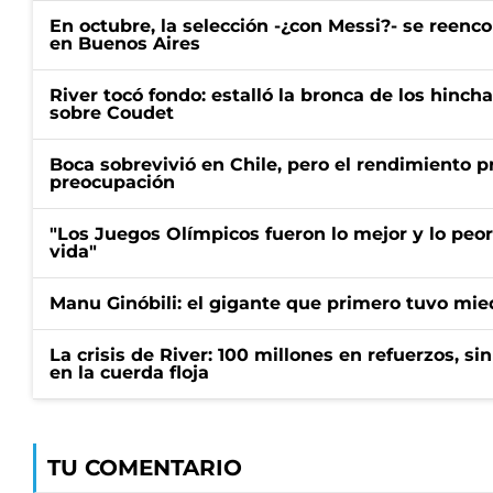
En octubre, la selección -¿con Messi?- se reenc
en Buenos Aires
River tocó fondo: estalló la bronca de los hincha
sobre Coudet
Boca sobrevivió en Chile, pero el rendimiento p
preocupación
"Los Juegos Olímpicos fueron lo mejor y lo peo
vida"
Manu Ginóbili: el gigante que primero tuvo mie
La crisis de River: 100 millones en refuerzos, si
en la cuerda floja
TU COMENTARIO