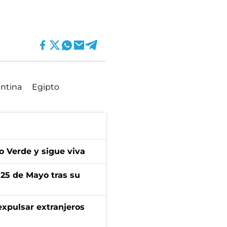
ntina
Egipto
bo Verde y sigue viva
 25 de Mayo tras su
expulsar extranjeros