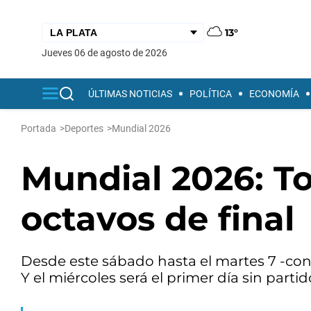
13°
jueves 06 de agosto de 2026
ÚLTIMAS NOTICIAS
POLÍTICA
ECONOMÍA
Portada
>
Deportes
>
Mundial 2026
Mundial 2026: To
octavos de final
Desde este sábado hasta el martes 7 -con 
Y el miércoles será el primer día sin parti