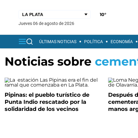
10°
jueves 06 de agosto de 2026
ÚLTIMAS NOTICIAS
POLÍTICA
ECONOMÍA
Noticias sobre
cemen
Pipinas: el pueblo turístico de
Después de
Punta Indio rescatado por la
cementera
solidaridad de los vecinos
manos arg