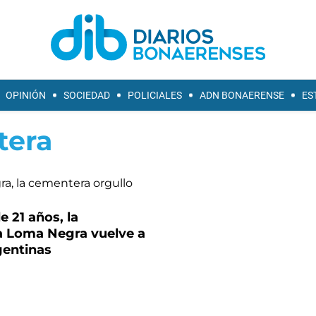
OPINIÓN
SOCIEDAD
POLICIALES
ADN BONAERENSE
ES
tera
 21 años, la
 Loma Negra vuelve a
entinas