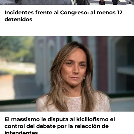
Incidentes frente al Congreso: al menos 12
detenidos
El massismo le disputa al kicillofismo el
control del debate por la relección de
intendentes