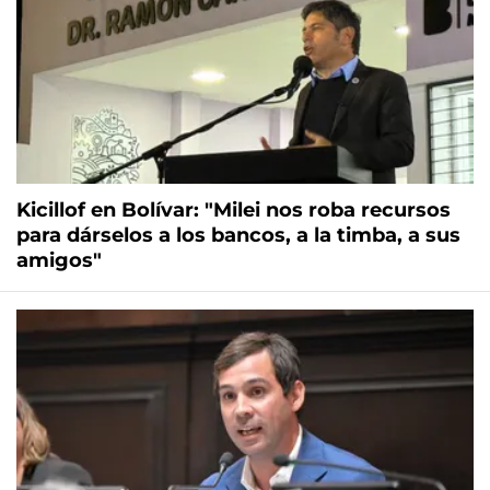
Kicillof en Bolívar: "Milei nos roba recursos
para dárselos a los bancos, a la timba, a sus
amigos"