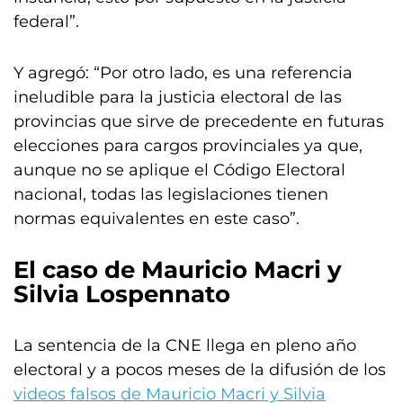
federal”.
Y agregó: “Por otro lado, es una referencia
ineludible para la justicia electoral de las
provincias que sirve de precedente en futuras
elecciones para cargos provinciales ya que,
aunque no se aplique el Código Electoral
nacional, todas las legislaciones tienen
normas equivalentes en este caso”.
El caso de Mauricio Macri y
Silvia Lospennato
La sentencia de la CNE llega en pleno año
electoral y a pocos meses de la difusión de los
videos falsos de Mauricio Macri y Silvia