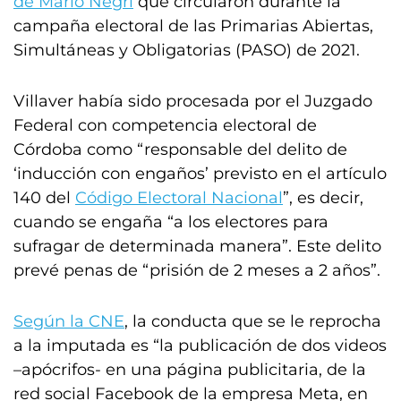
de Mario Negri
que circularon durante la
campaña electoral de las Primarias Abiertas,
Simultáneas y Obligatorias (PASO) de 2021.
Villaver había sido procesada por el Juzgado
Federal con competencia electoral de
Córdoba como “responsable del delito de
‘inducción con engaños’ previsto en el artículo
140 del
Código Electoral Nacional
”, es decir,
cuando se engaña “a los electores para
sufragar de determinada manera”. Este delito
prevé penas de “prisión de 2 meses a 2 años”.
Según la CNE
, la conducta que se le reprocha
a la imputada es “la publicación de dos videos
–apócrifos- en una página publicitaria, de la
red social Facebook de la empresa Meta, en