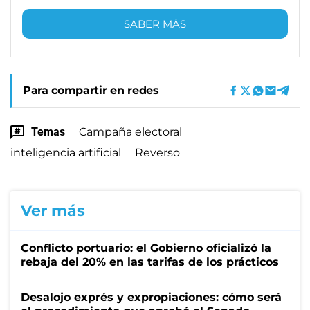
SABER MÁS
Para compartir en redes
Temas
Campaña electoral
inteligencia artificial
Reverso
Ver más
Conflicto portuario: el Gobierno oficializó la
rebaja del 20% en las tarifas de los prácticos
Desalojo exprés y expropiaciones: cómo será