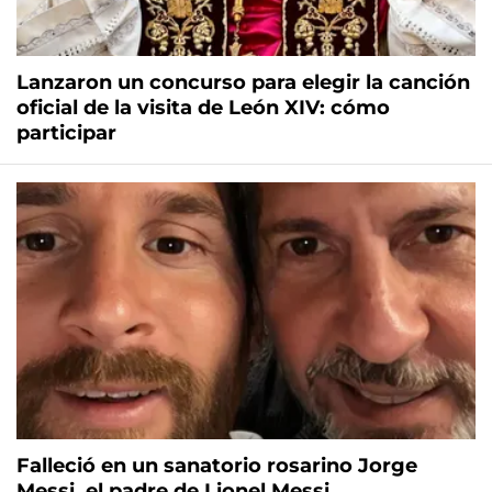
Lanzaron un concurso para elegir la canción
oficial de la visita de León XIV: cómo
participar
Falleció en un sanatorio rosarino Jorge
Messi, el padre de Lionel Messi