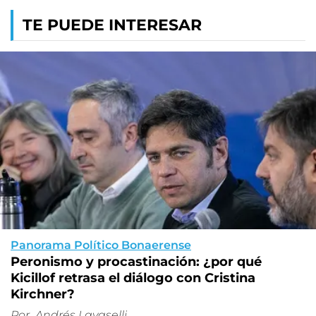
TE PUEDE INTERESAR
Panorama Político Bonaerense
Peronismo y procastinación: ¿por qué
Kicillof retrasa el diálogo con Cristina
Kirchner?
Por
Andrés Lavaselli