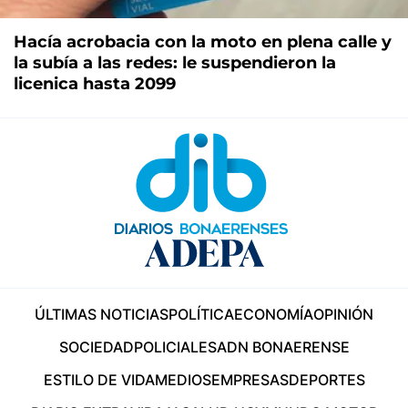
Hacía acrobacia con la moto en plena calle y
la subía a las redes: le suspendieron la
licenica hasta 2099
ÚLTIMAS NOTICIAS
POLÍTICA
ECONOMÍA
OPINIÓN
SOCIEDAD
POLICIALES
ADN BONAERENSE
ESTILO DE VIDA
MEDIOS
EMPRESAS
DEPORTES