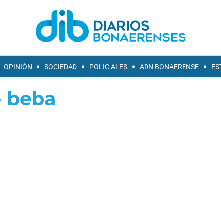
OPINIÓN
SOCIEDAD
POLICIALES
ADN BONAERENSE
ES
 beba