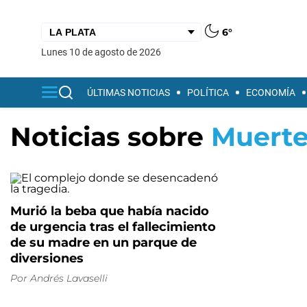
6°
lunes 10 de agosto de 2026
ÚLTIMAS NOTICIAS
POLÍTICA
ECONOMÍA
Noticias sobre
Muerte
Murió la beba que había nacido
de urgencia tras el fallecimiento
de su madre en un parque de
diversiones
Por
Andrés Lavaselli