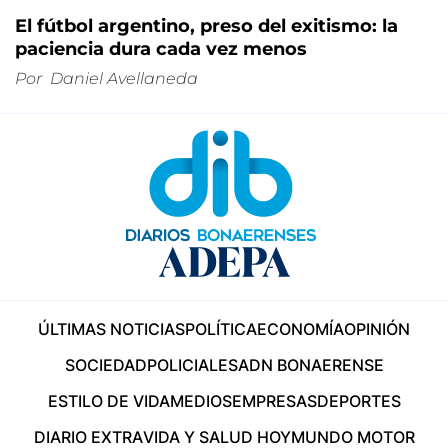
El fútbol argentino, preso del exitismo: la
paciencia dura cada vez menos
Por
Daniel Avellaneda
ÚLTIMAS NOTICIAS
POLÍTICA
ECONOMÍA
OPINIÓN
SOCIEDAD
POLICIALES
ADN BONAERENSE
ESTILO DE VIDA
MEDIOS
EMPRESAS
DEPORTES
DIARIO EXTRA
VIDA Y SALUD HOY
MUNDO MOTOR