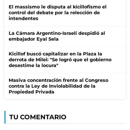
El massismo le disputa al kicillofismo el
control del debate por la relección de
intendentes
La Cámara Argentino-Israelí despidió al
embajador Eyal Sela
Kicillof buscó capitalizar en la Plaza la
derrota de Milei: "Se logró que el gobierno
desestime la locura"
Masiva concentración frente al Congreso
contra la Ley de Inviolabilidad de la
Propiedad Privada
TU COMENTARIO