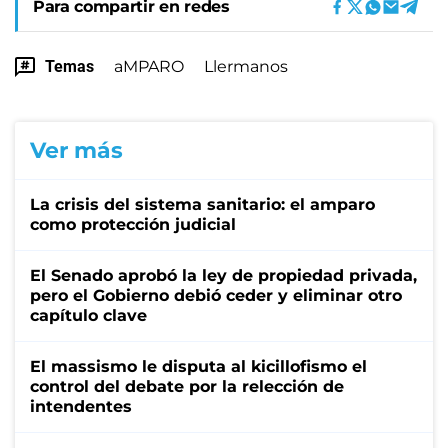
Para compartir en redes
Temas
aMPARO
Llermanos
Ver más
La crisis del sistema sanitario: el amparo
como protección judicial
El Senado aprobó la ley de propiedad privada,
pero el Gobierno debió ceder y eliminar otro
capítulo clave
El massismo le disputa al kicillofismo el
control del debate por la relección de
intendentes