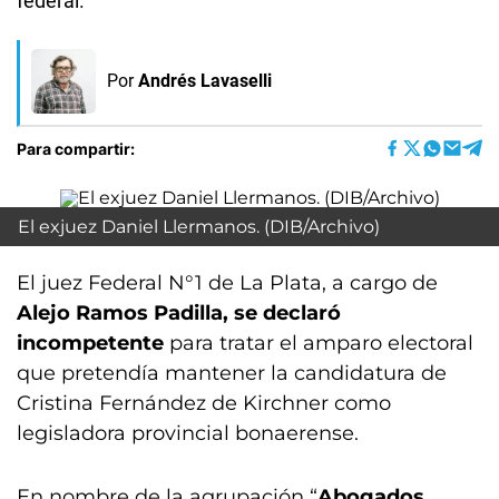
federal.
Por
Andrés Lavaselli
Para compartir:
El exjuez Daniel Llermanos. (DIB/Archivo)
El juez Federal N°1 de La Plata, a cargo de
Alejo Ramos Padilla, se declaró
incompetente
para tratar el amparo electoral
que pretendía mantener la candidatura de
Cristina Fernández de Kirchner como
legisladora provincial bonaerense.
En nombre de la agrupación “
Abogados