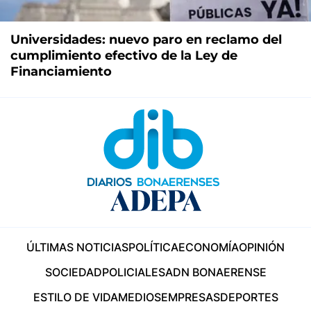
Universidades: nuevo paro en reclamo del
cumplimiento efectivo de la Ley de
Financiamiento
ÚLTIMAS NOTICIAS
POLÍTICA
ECONOMÍA
OPINIÓN
SOCIEDAD
POLICIALES
ADN BONAERENSE
ESTILO DE VIDA
MEDIOS
EMPRESAS
DEPORTES