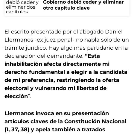
Gobierno debió ceder y eliminar
otro capítulo clave
El escrito presentado por el abogado Daniel
Llermanos -ex juez penal- no habla sólo de un
trámite jurídico. Hay algo más partidario en la
declaración del demandante:
“Esta
inhabilitación afecta directamente mi
derecho fundamental a elegir a la candidata
de mi preferencia, restringiendo la oferta
electoral y vulnerando mi libertad de
elección
”.
Llermanos invoca en su presentación
artículos claves de la Constitución Nacional
(1, 37, 38) y apela también a tratados