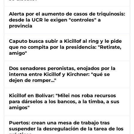
Alerta por el aumento de casos de triquinosis:
desde la UCR le exigen "controles" a
provincia
Caputo busca subir a Kicillof al ring y le pide
que no compita por la presidencia: "Retirate,
amigo"
Dos senadores peronistas, enojados por la
interna entre Kicillof y Kirchner: "qué se
dejen de romper..."
Kicillof en Bolívar: "Milei nos roba recursos
para dárselos a los bancos, a la timba, a sus
amigos"
Puertos: crean una mesa de trabajo tras
suspender la desregulación de la tarea de los