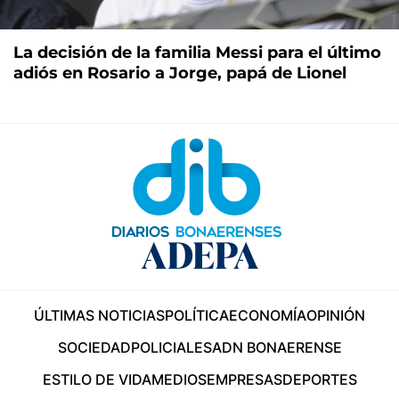
La decisión de la familia Messi para el último
adiós en Rosario a Jorge, papá de Lionel
ÚLTIMAS NOTICIAS
POLÍTICA
ECONOMÍA
OPINIÓN
SOCIEDAD
POLICIALES
ADN BONAERENSE
ESTILO DE VIDA
MEDIOS
EMPRESAS
DEPORTES