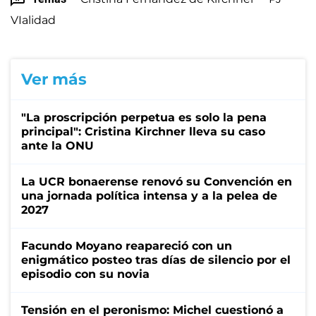
VIalidad
Ver más
"La proscripción perpetua es solo la pena
principal": Cristina Kirchner lleva su caso
ante la ONU
La UCR bonaerense renovó su Convención en
una jornada política intensa y a la pelea de
2027
Facundo Moyano reapareció con un
enigmático posteo tras días de silencio por el
episodio con su novia
Tensión en el peronismo: Michel cuestionó a