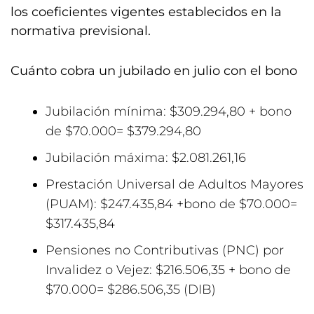
los coeficientes vigentes establecidos en la
normativa previsional.
Cuánto cobra un jubilado en julio con el bono
Jubilación mínima: $309.294,80 + bono
de $70.000= $379.294,80
Jubilación máxima: $2.081.261,16
Prestación Universal de Adultos Mayores
(PUAM): $247.435,84 +bono de $70.000=
$317.435,84
Pensiones no Contributivas (PNC) por
Invalidez o Vejez: $216.506,35 + bono de
$70.000= $286.506,35 (DIB)