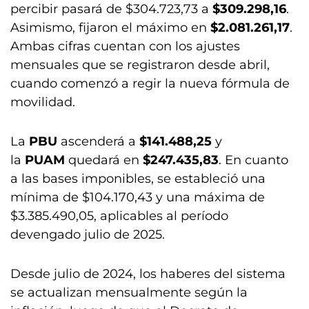
percibir pasará de $304.723,73 a
$309.298,16
.
Asimismo, fijaron el máximo en
$2.081.261,17
.
Ambas cifras cuentan con los ajustes
mensuales que se registraron desde abril,
cuando comenzó a regir la nueva fórmula de
movilidad.
La
PBU
ascenderá a
$141.488,25
y
la
PUAM
quedará en
$247.435,83
. En cuanto
a las bases imponibles, se estableció una
mínima de $104.170,43 y una máxima de
$3.385.490,05, aplicables al período
devengado julio de 2025.
Desde julio de 2024, los haberes del sistema
se actualizan mensualmente según la