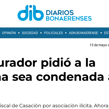
OPINIÓN
SOCIEDAD
POLICIALES
ADN BONAERENSE
ES
15 de mayo d
urador pidió a la
na sea condenada 
cal de Casación por asociación ilícita. Ahora