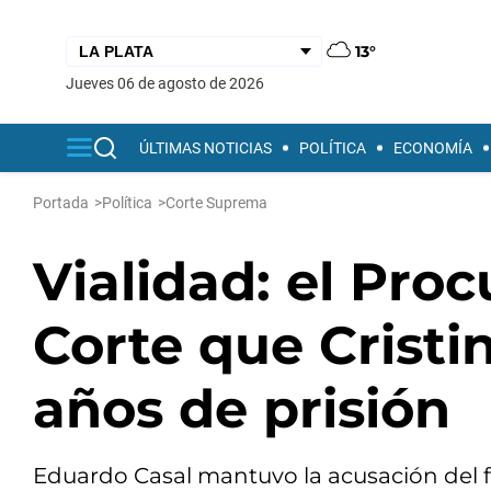
13°
jueves 06 de agosto de 2026
ÚLTIMAS NOTICIAS
POLÍTICA
ECONOMÍA
Portada
>
Política
>
Corte Suprema
Vialidad: el Proc
Corte que Cristi
años de prisión
Eduardo Casal mantuvo la acusación del fis