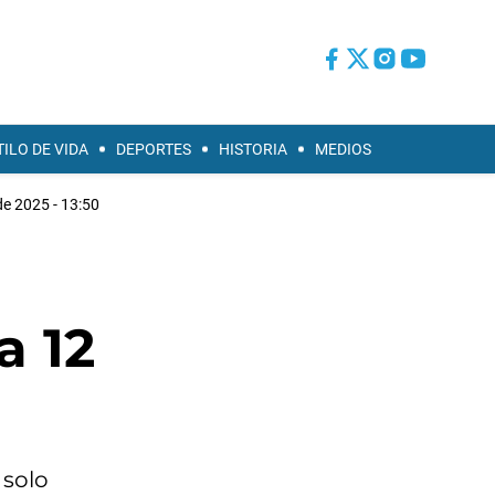
TILO DE VIDA
DEPORTES
HISTORIA
MEDIOS
e 2025 - 13:50
a 12
 solo