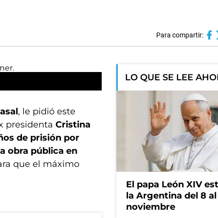
Para compartir:
LO QUE SE LEE AH
asal
, le pidió este
ex presidenta
Cristina
os de prisión por
la obra pública en
para que el máximo
El papa León XIV es
la Argentina del 8 al
noviembre