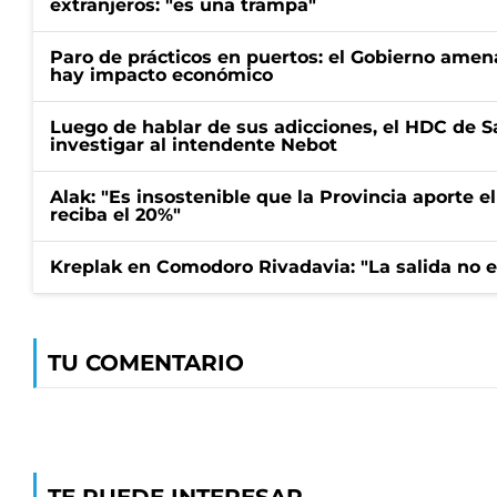
extranjeros: "es una trampa"
Paro de prácticos en puertos: el Gobierno amen
hay impacto económico
Luego de hablar de sus adicciones, el HDC de S
investigar al intendente Nebot
Alak: "Es insostenible que la Provincia aporte e
reciba el 20%"
Kreplak en Comodoro Rivadavia: "La salida no es
TU COMENTARIO