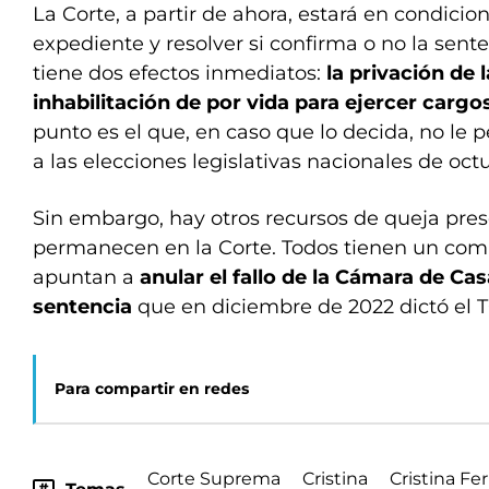
La Corte, a partir de ahora, estará en condicio
expediente y resolver si confirma o no la sent
tiene dos efectos inmediatos:
la privación de l
inhabilitación de por vida para ejercer cargo
punto es el que, en caso que lo decida, no le p
a las elecciones legislativas nacionales de oct
Sin embargo, hay otros recursos de queja pre
permanecen en la Corte. Todos tienen un co
apuntan a
anular el fallo de la Cámara de Ca
sentencia
que en diciembre de 2022 dictó el T
Para compartir en redes
Corte Suprema
Cristina
Cristina Fe