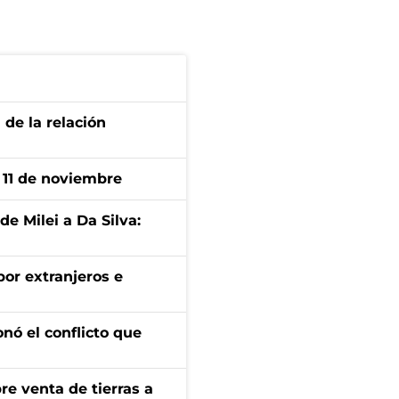
 de la relación
l 11 de noviembre
de Milei a Da Silva:
por extranjeros e
onó el conflicto que
re venta de tierras a