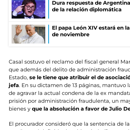
Dura respuesta de Argentina a
de la relación diplomática
El papa León XIV estará en la 
de noviembre
Casal sostuvo el reclamo del fiscal general Mar
que además del delito de administración fraud
Estado,
se le tiene que atribuir el de asociaci
jefa
. En su dictamen de 13 páginas, mantuvo la
de agravar la actual condena de la ex mandata
prisión por administración fraudulenta, un m
bienes y
que la absolución a favor de Julio D
El procurador consideró que la sentencia de l