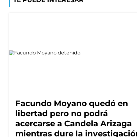
TE PUEDE INTERESAR
Facundo Moyano quedó en
libertad pero no podrá
acercarse a Candela Arizaga
mientras dure la investigació