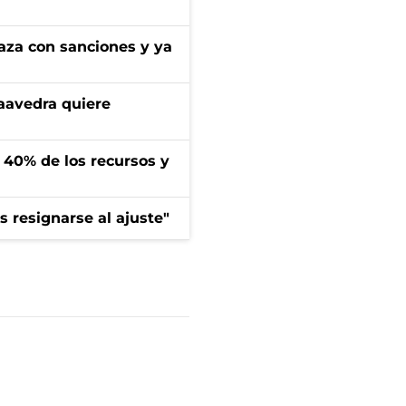
aza con sanciones y ya
aavedra quiere
l 40% de los recursos y
 resignarse al ajuste"