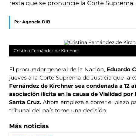
resta que se pronuncie la Corte Suprema.
Por
Agencia DIB
Cristina Fernández de Kirchner.
El procurador general de la Nación,
Eduardo C
jueves a la Corte Suprema de Justicia que la 
Fernández de Kirchner sea condenada a 12 añ
asociación ilícita en la causa de Vialidad por 
Santa Cruz.
Ahora empieza a correr el plazo 
tribunal del país tome una decisión.
Más noticias