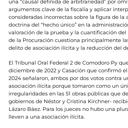
una “causal definida de arbitrariedad” por omi
argumentos clave de la fiscalía y aplicar inter
consideradas incorrectas sobre la figura de la as
doctrina del “hecho único” en la administració
valoración de la prueba y la cuantificación de
de la Procuración cuestiona principalmente la
delito de asociación ilícita y la reducción del 
El Tribunal Oral Federal 2 de Comodoro Py qu
diciembre de 2022 y Casación que confirmó el
2024 señalaron, ambos por dos votos contra u
asociación ilícita porque tomaron como un ún
irregularidades en las 51 obras públicas que de
gobiernos de Néstor y Cristina Kirchner- reci
Lázaro Báez. Para los jueces no hubo una plur
lleven a una asociación ilícita.