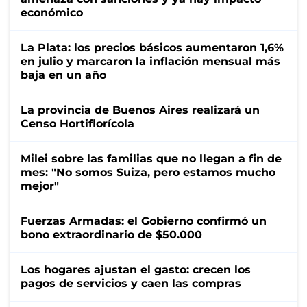
económico
La Plata: los precios básicos aumentaron 1,6%
en julio y marcaron la inflación mensual más
baja en un año
La provincia de Buenos Aires realizará un
Censo Hortiflorícola
Milei sobre las familias que no llegan a fin de
mes: "No somos Suiza, pero estamos mucho
mejor"
Fuerzas Armadas: el Gobierno confirmó un
bono extraordinario de $50.000
Los hogares ajustan el gasto: crecen los
pagos de servicios y caen las compras