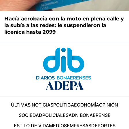
Hacía acrobacia con la moto en plena calle y
la subía a las redes: le suspendieron la
licenica hasta 2099
ÚLTIMAS NOTICIAS
POLÍTICA
ECONOMÍA
OPINIÓN
SOCIEDAD
POLICIALES
ADN BONAERENSE
ESTILO DE VIDA
MEDIOS
EMPRESAS
DEPORTES