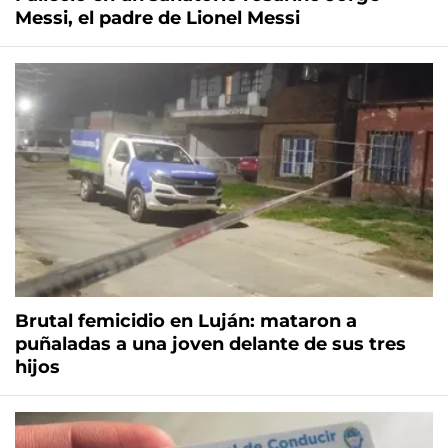
Messi, el padre de Lionel Messi
Brutal femicidio en Luján: mataron a
puñaladas a una joven delante de sus tres
hijos