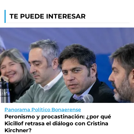
TE PUEDE INTERESAR
Panorama Político Bonaerense
Peronismo y procastinación: ¿por qué
Kicillof retrasa el diálogo con Cristina
Kirchner?