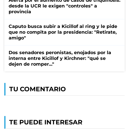
Alerta por el aumento de casos de triquinosis:
desde la UCR le exigen "controles" a
provincia
Caputo busca subir a Kicillof al ring y le pide
que no compita por la presidencia: "Retirate,
amigo"
Dos senadores peronistas, enojados por la
interna entre Kicillof y Kirchner: "qué se
dejen de romper..."
TU COMENTARIO
TE PUEDE INTERESAR