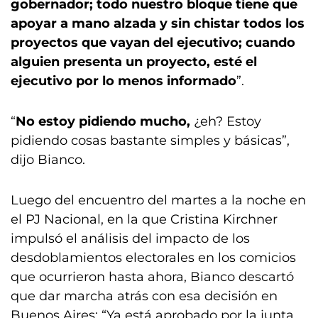
gobernador; todo nuestro bloque tiene que
apoyar a mano alzada y sin chistar todos los
proyectos que vayan del ejecutivo; cuando
alguien presenta un proyecto, esté el
ejecutivo por lo menos informado
”.
“
No estoy pidiendo mucho,
¿eh? Estoy
pidiendo cosas bastante simples y básicas”,
dijo Bianco.
Luego del encuentro del martes a la noche en
el PJ Nacional, en la que Cristina Kirchner
impulsó el análisis del impacto de los
desdoblamientos electorales en los comicios
que ocurrieron hasta ahora, Bianco descartó
que dar marcha atrás con esa decisión en
Buenos Aires: “Ya está aprobado por la junta