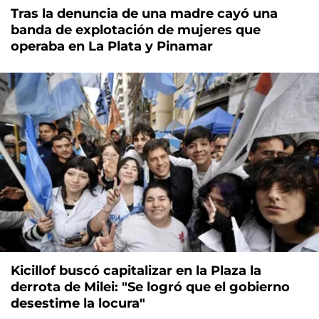
Tras la denuncia de una madre cayó una
banda de explotación de mujeres que
operaba en La Plata y Pinamar
Kicillof buscó capitalizar en la Plaza la
derrota de Milei: "Se logró que el gobierno
desestime la locura"