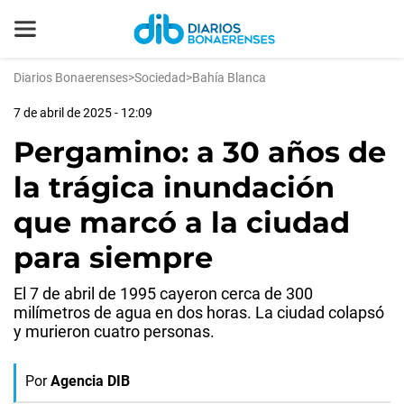
Diarios Bonaerenses
>
Sociedad
>
Bahía Blanca
7 de abril de 2025 - 12:09
Pergamino: a 30 años de
la trágica inundación
que marcó a la ciudad
para siempre
El 7 de abril de 1995 cayeron cerca de 300
milímetros de agua en dos horas. La ciudad colapsó
y murieron cuatro personas.
Por
Agencia DIB