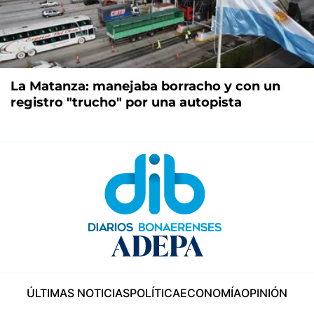
La Matanza: manejaba borracho y con un
registro "trucho" por una autopista
ÚLTIMAS NOTICIAS
POLÍTICA
ECONOMÍA
OPINIÓN