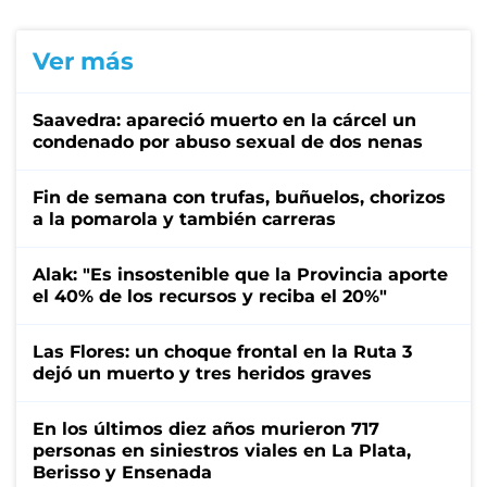
Ver más
Saavedra: apareció muerto en la cárcel un
condenado por abuso sexual de dos nenas
Fin de semana con trufas, buñuelos, chorizos
a la pomarola y también carreras
Alak: "Es insostenible que la Provincia aporte
el 40% de los recursos y reciba el 20%"
Las Flores: un choque frontal en la Ruta 3
dejó un muerto y tres heridos graves
En los últimos diez años murieron 717
personas en siniestros viales en La Plata,
Berisso y Ensenada