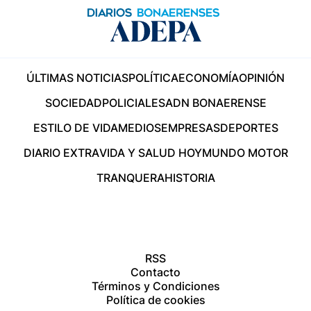
ÚLTIMAS NOTICIAS
POLÍTICA
ECONOMÍA
OPINIÓN
SOCIEDAD
POLICIALES
ADN BONAERENSE
ESTILO DE VIDA
MEDIOS
EMPRESAS
DEPORTES
DIARIO EXTRA
VIDA Y SALUD HOY
MUNDO MOTOR
TRANQUERA
HISTORIA
RSS
Contacto
Términos y Condiciones
Política de cookies