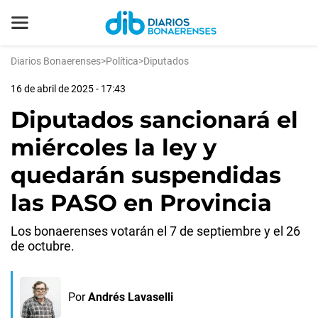
Diarios Bonaerenses
>
Política
>
Diputados
16 de abril de 2025 - 17:43
Diputados sancionará el
miércoles la ley y
quedarán suspendidas
las PASO en Provincia
Los bonaerenses votarán el 7 de septiembre y el 26
de octubre.
Por
Andrés Lavaselli