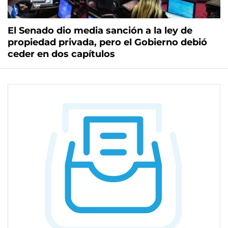
El Senado dio media sanción a la ley de
propiedad privada, pero el Gobierno debió
ceder en dos capítulos