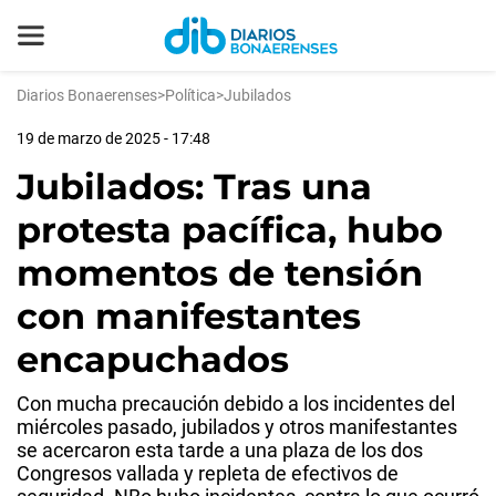
Diarios Bonaerenses
>
Política
>
Jubilados
19 de marzo de 2025 - 17:48
Jubilados: Tras una
protesta pacífica, hubo
momentos de tensión
con manifestantes
encapuchados
Con mucha precaución debido a los incidentes del
miércoles pasado, jubilados y otros manifestantes
se acercaron esta tarde a una plaza de los dos
Congresos vallada y repleta de efectivos de