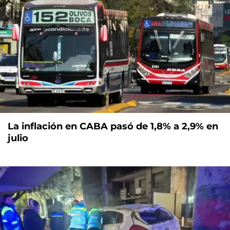
La inflación en CABA pasó de 1,8% a 2,9% en
julio