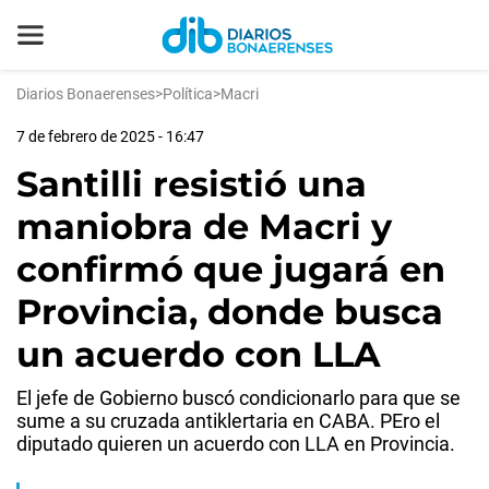
Diarios Bonaerenses
>
Política
>
Macri
7 de febrero de 2025 - 16:47
Santilli resistió una
maniobra de Macri y
confirmó que jugará en
Provincia, donde busca
un acuerdo con LLA
El jefe de Gobierno buscó condicionarlo para que se
sume a su cruzada antiklertaria en CABA. PEro el
diputado quieren un acuerdo con LLA en Provincia.