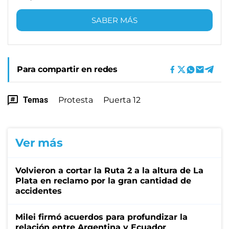
SABER MÁS
Para compartir en redes
Temas
Protesta
Puerta 12
Ver más
Volvieron a cortar la Ruta 2 a la altura de La
Plata en reclamo por la gran cantidad de
accidentes
Milei firmó acuerdos para profundizar la
relación entre Argentina y Ecuador