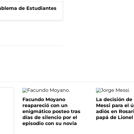
emblema de Estudiantes
Facundo Moyano
La decisión de 
reapareció con un
Messi para el 
enigmático posteo tras
adiós en Rosari
días de silencio por el
papá de Lionel
episodio con su novia