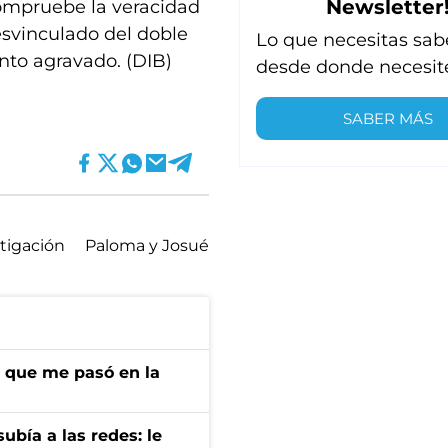
Newsletter
ompruebe la veracidad
esvinculado del doble
Lo que necesitas sab
nto agravado. (DIB)
desde donde necesit
SABER MÁS
tigación
Paloma y Josué
r que me pasó en la
ubía a las redes: le