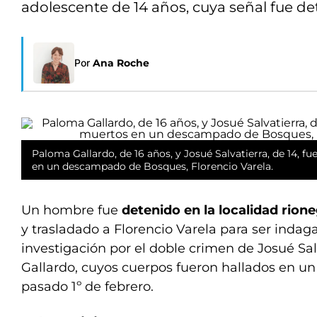
adolescente de 14 años, cuya señal fue de
Por
Ana Roche
Paloma Gallardo, de 16 años, y Josué Salvatierra, de 14, 
en un descampado de Bosques, Florencio Varela.
Un hombre fue
detenido en la localidad rion
y trasladado a Florencio Varela para ser indag
investigación por el doble crimen de Josué Sa
Gallardo, cuyos cuerpos fueron hallados en u
pasado 1º de febrero.