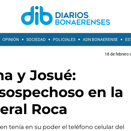
OPINIÓN
SOCIEDAD
POLICIALES
ADN BONAERENSE
ES
18 de febrero 
a y Josué:
 sospechoso en la
eral Roca
en tenía en su poder el teléfono celular del