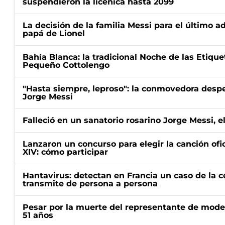
suspendieron la licenica hasta 2099
La decisión de la familia Messi para el último a
papá de Lionel
Bahía Blanca: la tradicional Noche de las Etique
Pequeño Cottolengo
"Hasta siempre, leproso": la conmovedora desp
Jorge Messi
Falleció en un sanatorio rosarino Jorge Messi, e
Lanzaron un concurso para elegir la canción ofic
XIV: cómo participar
Hantavirus: detectan en Francia un caso de la 
transmite de persona a persona
Pesar por la muerte del representante de mode
51 años