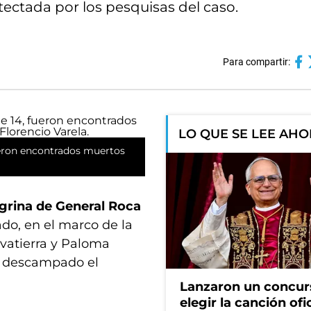
tectada por los pesquisas del caso.
Para compartir:
LO QUE SE LEE AH
fueron encontrados muertos
egrina de General Roca
ado, en el marco de la
lvatierra y Paloma
n descampado el
Lanzaron un concur
elegir la canción ofi