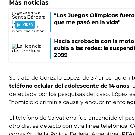
Más noticias
"Los Juegos Olímpicos fueron
que me pasó en la vida"
VIDEO
Hacía acrobacia con la moto 
subía a las redes: le suspendi
2099
Se trata de Gonzalo López, de 37 años, quien
t
teléfono celular del adolescente de 14 años
, 
detectada por los pesquisas del caso. López e
“homicidio criminis causa y encubrimiento ag
El teléfono de Salvatierra fue encendido el pas
otro día, se detectó con otra línea telefónica. 
comisión de la Policía Federal Argentina (PFA)