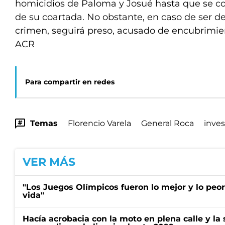
homicidios de Paloma y Josué hasta que se c
de su coartada. No obstante, en caso de ser d
crimen, seguirá preso, acusado de encubrimie
ACR
Para compartir en redes
Temas
Florencio Varela
General Roca
inves
VER MÁS
"Los Juegos Olímpicos fueron lo mejor y lo peo
vida"
Hacía acrobacia con la moto en plena calle y la s