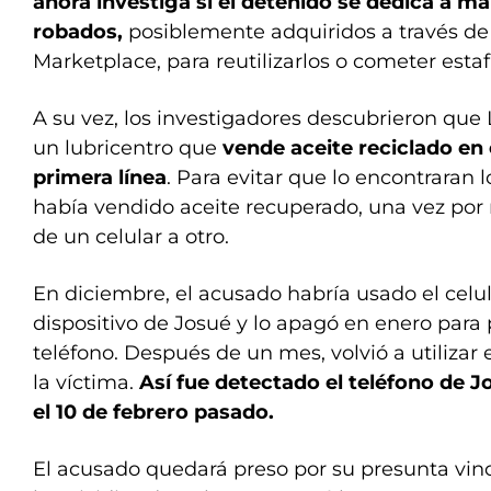
ahora investiga si el detenido se dedica a ma
robados,
posiblemente adquiridos a través d
Marketplace, para reutilizarlos o cometer estaf
A su vez, los investigadores descubrieron que 
un lubricentro que
vende aceite reciclado en
primera línea
. Para evitar que lo encontraran l
había vendido aceite recuperado, una vez por
de un celular a otro.
En diciembre, el acusado habría usado el celul
dispositivo de Josué y lo apagó en enero para p
teléfono. Después de un mes, volvió a utilizar e
la víctima.
Así fue detectado el teléfono de J
el 10 de febrero pasado.
El acusado quedará preso por su presunta vinc