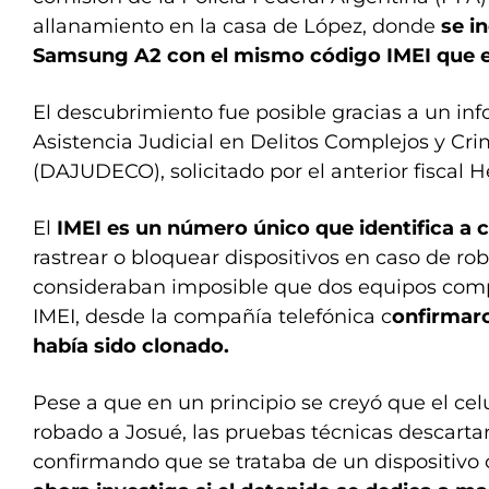
allanamiento en la casa de López, donde
se i
Samsung A2 con el mismo código IMEI que el
El descubrimiento fue posible gracias a un inf
Asistencia Judicial en Delitos Complejos y C
(DAJUDECO), solicitado por el anterior fiscal 
El
IMEI es un número único que identifica a 
rastrear o bloquear dispositivos en caso de r
consideraban imposible que dos equipos com
IMEI, desde la compañía telefónica c
onfirmaro
había sido clonado.
Pese a que en un principio se creyó que el cel
robado a Josué, las pruebas técnicas descartar
confirmando que se trataba de un dispositivo