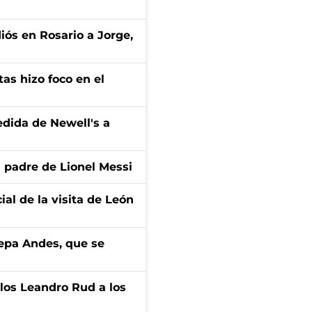
diós en Rosario a Jorge,
tas hizo foco en el
edida de Newell's a
l padre de Lionel Messi
ial de la visita de León
cepa Andes, que se
los Leandro Rud a los