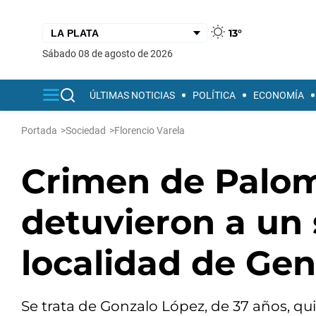
13°
sábado 08 de agosto de 2026
ÚLTIMAS NOTICIAS
POLÍTICA
ECONOMÍA
Portada
>
Sociedad
>
Florencio Varela
Crimen de Palom
detuvieron a un
localidad de Gen
Se trata de Gonzalo López, de 37 años, qui