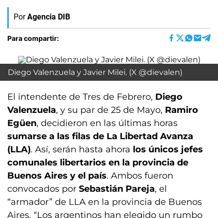
Por
Agencia DIB
Para compartir:
Diego Valenzuela y Javier Milei. (X @dievalen)
El intendente de Tres de Febrero,
Diego
Valenzuela
, y su par de 25 de Mayo,
Ramiro
Egüen
, decidieron en las últimas horas
sumarse a las filas de La Libertad Avanza
(LLA)
. Así, serán hasta ahora
los únicos jefes
comunales libertarios en la provincia de
Buenos Aires y el país
. Ambos fueron
convocados por
Sebastián Pareja
, el
“armador” de LLA en la provincia de Buenos
Aires. “Los argentinos han elegido un rumbo