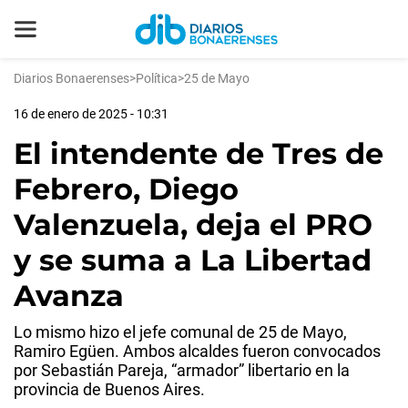
Diarios Bonaerenses
>
Política
>
25 de Mayo
16 de enero de 2025 - 10:31
El intendente de Tres de
Febrero, Diego
Valenzuela, deja el PRO
y se suma a La Libertad
Avanza
Lo mismo hizo el jefe comunal de 25 de Mayo,
Ramiro Egüen. Ambos alcaldes fueron convocados
por Sebastián Pareja, “armador” libertario en la
provincia de Buenos Aires.