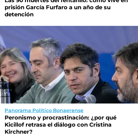
Las 90 muertes del fentanilo: cómo vive en
prisión García Furfaro a un año de su
detención
Panorama Político Bonaerense
Peronismo y procrastinación: ¿por qué
Kicillof retrasa el diálogo con Cristina
Kirchner?