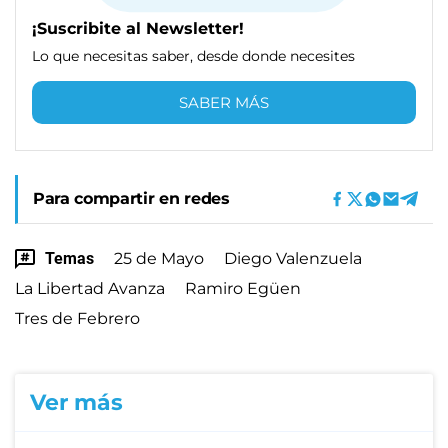
¡Suscribite al Newsletter!
Lo que necesitas saber, desde donde necesites
SABER MÁS
Para compartir en redes
Temas
25 de Mayo
Diego Valenzuela
La Libertad Avanza
Ramiro Egüen
Tres de Febrero
Ver más