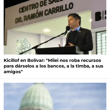
Kicillof en Bolívar: "Milei nos roba recursos
para dárselos a los bancos, a la timba, a sus
amigos"