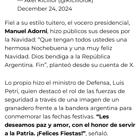
— Axel Kicillof (@Kicillofok)
December 24, 2024
Fiel a su estilo tuitero, el vocero presidencial,
Manuel Adorni
, hizo públicos sus deseos por
la Navidad: “Que tengan todos ustedes una
hermosa Nochebuena y una muy feliz
Navidad. Dios bendiga a la República
Argentina. Fin”, planteó desde su cuenta de X.
Lo propio hizo el ministro de Defensa, Luis
Petri, quien destacó el rol de las fuerzas de
seguridad a través de una imagen de un
granadero frente a la bandera argentina para
conmemorar las fechas festivas.
“Les
deseamos paz y amor, con el honor de servir
a la Patria. ¡Felices Fiestas!”
, señaló.