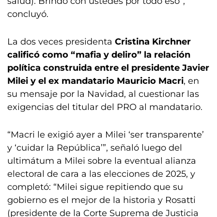
salud). Brindo con ustedes por todo eso”,
concluyó.
La dos veces presidenta
Cristina Kirchner
calificó como “mafia y deliro” la relación
política construida entre el presidente Javier
Milei y el ex mandatario Mauricio Macri
, en
su mensaje por la Navidad, al cuestionar las
exigencias del titular del PRO al mandatario.
“Macri le exigió ayer a Milei ‘ser transparente’
y ‘cuidar la República’”, señaló luego del
ultimátum a Milei sobre la eventual alianza
electoral de cara a las elecciones de 2025, y
completó: “Milei sigue repitiendo que su
gobierno es el mejor de la historia y Rosatti
(presidente de la Corte Suprema de Justicia