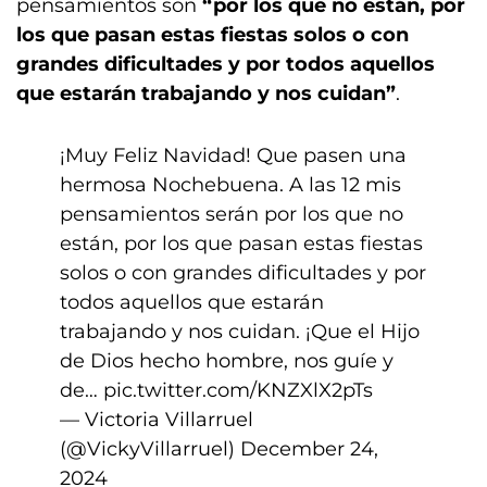
pensamientos son
“por los que no están, por
los que pasan estas fiestas solos o con
grandes dificultades y por todos aquellos
que estarán trabajando y nos cuidan”
.
¡Muy Feliz Navidad! Que pasen una
hermosa Nochebuena. A las 12 mis
pensamientos serán por los que no
están, por los que pasan estas fiestas
solos o con grandes dificultades y por
todos aquellos que estarán
trabajando y nos cuidan. ¡Que el Hijo
de Dios hecho hombre, nos guíe y
de…
pic.twitter.com/KNZXlX2pTs
— Victoria Villarruel
(@VickyVillarruel)
December 24,
2024