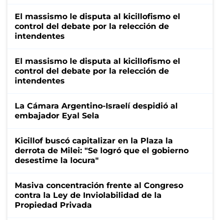
El massismo le disputa al kicillofismo el
control del debate por la relección de
intendentes
El massismo le disputa al kicillofismo el
control del debate por la relección de
intendentes
La Cámara Argentino-Israelí despidió al
embajador Eyal Sela
Kicillof buscó capitalizar en la Plaza la
derrota de Milei: "Se logró que el gobierno
desestime la locura"
Masiva concentración frente al Congreso
contra la Ley de Inviolabilidad de la
Propiedad Privada