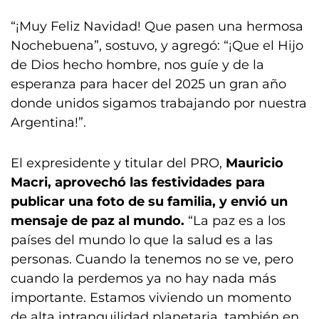
“¡Muy Feliz Navidad! Que pasen una hermosa
Nochebuena”, sostuvo, y agregó: “¡Que el Hijo
de Dios hecho hombre, nos guíe y de la
esperanza para hacer del 2025 un gran año
donde unidos sigamos trabajando por nuestra
Argentina!”.
El expresidente y titular del PRO,
Mauricio
Macri, aprovechó las festividades para
publicar una foto de su familia, y envió un
mensaje de paz al mundo.
“La paz es a los
países del mundo lo que la salud es a las
personas. Cuando la tenemos no se ve, pero
cuando la perdemos ya no hay nada más
importante. Estamos viviendo un momento
de alta intranquilidad planetaria, también en