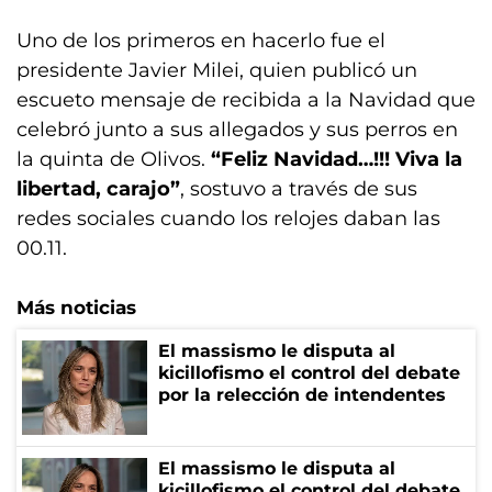
Uno de los primeros en hacerlo fue el
presidente Javier Milei, quien publicó un
escueto mensaje de recibida a la Navidad que
celebró junto a sus allegados y sus perros en
la quinta de Olivos.
“Feliz Navidad…!!! Viva la
libertad, carajo”
, sostuvo a través de sus
redes sociales cuando los relojes daban las
00.11.
Más noticias
El massismo le disputa al
kicillofismo el control del debate
por la relección de intendentes
El massismo le disputa al
kicillofismo el control del debate