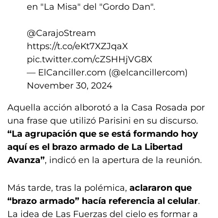
en "La Misa" del "Gordo Dan".
@CarajoStream
https://t.co/eKt7XZJqaX
pic.twitter.com/cZSHHjVG8X
— ElCanciller.com (@elcancillercom)
November 30, 2024
Aquella acción alborotó a la Casa Rosada por
una frase que utilizó Parisini en su discurso.
“La agrupación que se está formando hoy
aquí es el brazo armado de La Libertad
Avanza”
, indicó en la apertura de la reunión.
Más tarde, tras la polémica,
aclararon que
“brazo armado” hacía referencia al celular
.
La idea de Las Fuerzas del cielo es formar a