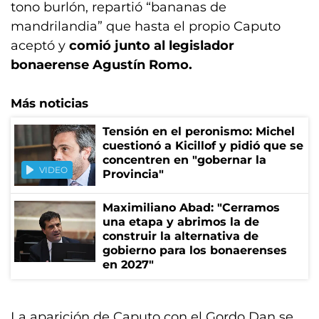
tono burlón, repartió “bananas de
mandrilandia” que hasta el propio Caputo
aceptó y
comió junto al legislador
bonaerense Agustín Romo.
Más noticias
Tensión en el peronismo: Michel
cuestionó a Kicillof y pidió que se
concentren en "gobernar la
VIDEO
Provincia"
Maximiliano Abad: "Cerramos
una etapa y abrimos la de
construir la alternativa de
gobierno para los bonaerenses
en 2027"
La aparición de Caputo con el Gordo Dan se