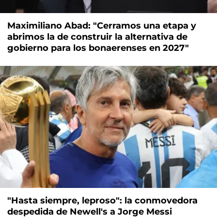
Maximiliano Abad: "Cerramos una etapa y
abrimos la de construir la alternativa de
gobierno para los bonaerenses en 2027"
"Hasta siempre, leproso": la conmovedora
despedida de Newell's a Jorge Messi