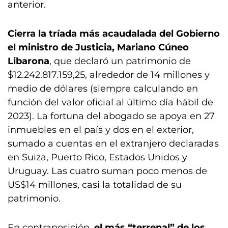
anterior.
Cierra la tríada más acaudalada del Gobierno
el ministro de Justicia, Mariano Cúneo
Libarona
, que declaró un patrimonio de
$12.242.817.159,25, alrededor de 14 millones y
medio de dólares (siempre calculando en
función del valor oficial al último día hábil de
2023). La fortuna del abogado se apoya en 27
inmuebles en el país y dos en el exterior,
sumado a cuentas en el extranjero declaradas
en Suiza, Puerto Rico, Estados Unidos y
Uruguay. Las cuatro suman poco menos de
US$14 millones, casi la totalidad de su
patrimonio.
En contraposición,
el más “terrenal” de los