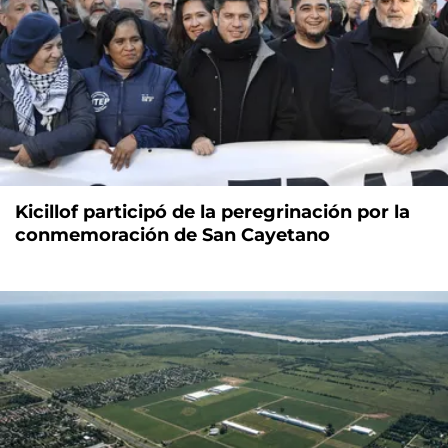
Kicillof participó de la peregrinación por la
conmemoración de San Cayetano