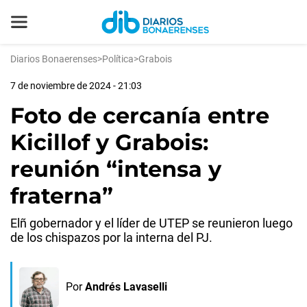
Diarios Bonaerenses
>
Política
>
Grabois
7 de noviembre de 2024 - 21:03
Foto de cercanía entre
Kicillof y Grabois:
reunión “intensa y
fraterna”
Elñ gobernador y el líder de UTEP se reunieron luego
de los chispazos por la interna del PJ.
Por
Andrés Lavaselli