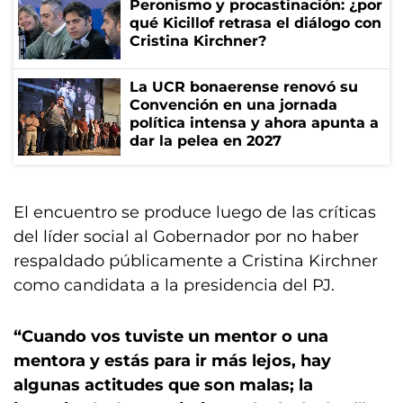
Peronismo y procastinación: ¿por
qué Kicillof retrasa el diálogo con
Cristina Kirchner?
La UCR bonaerense renovó su
Convención en una jornada
política intensa y ahora apunta a
dar la pelea en 2027
El encuentro se produce luego de las críticas
del líder social al Gobernador por no haber
respaldado públicamente a Cristina Kirchner
como candidata a la presidencia del PJ.
“Cuando vos tuviste un mentor o una
mentora y estás para ir más lejos, hay
algunas actitudes que son malas; la