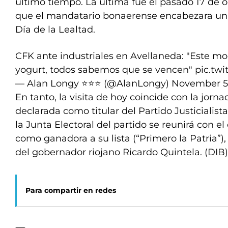
último tiempo. La última fue el pasado 17 de o
que el mandatario bonaerense encabezara un a
Día de la Lealtad.
CFK ante industriales en Avellaneda: "Este m
yogurt, todos sabemos que se vencen"
pic.tw
— Alan Longy ⭐⭐⭐ (@AlanLongy)
November 5
En tanto, la visita de hoy coincide con la jorn
declarada como titular del Partido Justicialista
la Junta Electoral del partido se reunirá con el
como ganadora a su lista (“Primero la Patria”), 
del gobernador riojano Ricardo Quintela. (DIB
Para compartir en redes