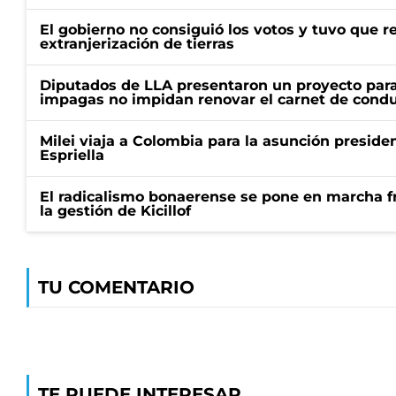
El gobierno no consiguió los votos y tuvo que ret
extranjerización de tierras
Diputados de LLA presentaron un proyecto para
impagas no impidan renovar el carnet de condu
Milei viaja a Colombia para la asunción preside
Espriella
El radicalismo bonaerense se pone en marcha fr
la gestión de Kicillof
TU COMENTARIO
TE PUEDE INTERESAR