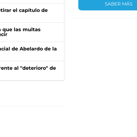
SABER MÁS
irar el capítulo de
 que las multas
cir
ncial de Abelardo de la
ente al "deterioro" de