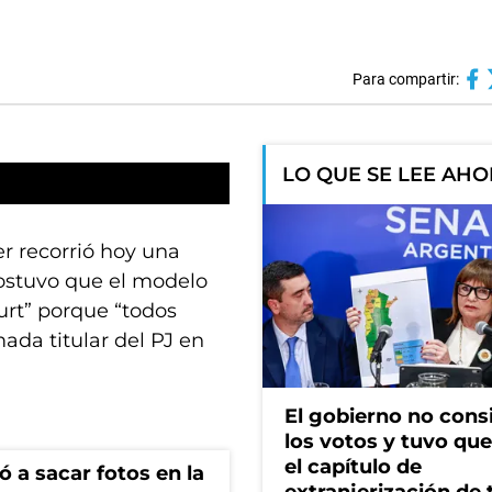
Para compartir:
LO QUE SE LEE AH
r recorrió hoy una
sostuvo que el modelo
urt” porque “todos
ada titular del PJ en
El gobierno no cons
los votos y tuvo que 
el capítulo de
ó a sacar fotos en la