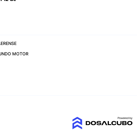
6
ERENSE
UNDO MOTOR