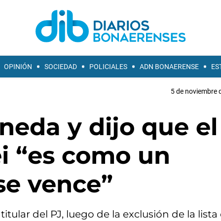
OPINIÓN
SOCIEDAD
POLICIALES
ADN BONAERENSE
ES
5 de noviembre d
neda y dijo que el
ei “es como un
se vence”
ular del PJ, luego de la exclusión de la lista