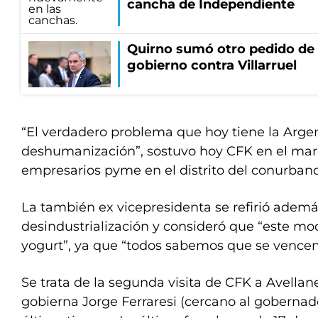
cancha de Independiente
Quirno sumó otro pedido de 
gobierno contra Villarruel
“El verdadero problema que hoy tiene la Argen
deshumanización”, sostuvo hoy CFK en el mar
empresarios pyme en el distrito del conurban
La también ex vicepresidenta se refirió ademá
desindustrialización y consideró que “este m
yogurt”, ya que “todos sabemos que se vencen
Se trata de la segunda visita de CFK a Avellane
gobierna Jorge Ferraresi (cercano al gobernador