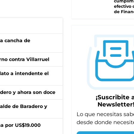
cumplim
efectivo 
de Finan
 la cancha de
no contra Villarruel
dato a intendente el
adero y ahora son doce
¡Suscribite a
Newsletter
calde de Baradero y
Lo que necesitas sab
desde donde necesit
a por US$19.000