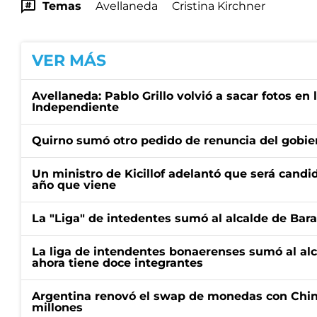
Temas
Avellaneda
Cristina Kirchner
VER MÁS
Avellaneda: Pablo Grillo volvió a sacar fotos en
Independiente
Quirno sumó otro pedido de renuncia del gobier
Un ministro de Kicillof adelantó que será candi
año que viene
La "Liga" de intedentes sumó al alcalde de Bar
La liga de intendentes bonaerenses sumó al al
ahora tiene doce integrantes
Argentina renovó el swap de monedas con Chin
millones