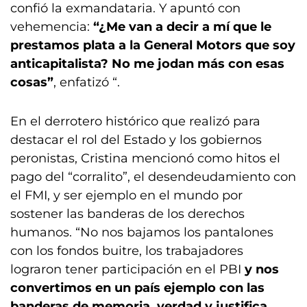
confió la exmandataria. Y apuntó con
vehemencia:
“¿Me van a decir a mí que le
prestamos plata a la General Motors que soy
anticapitalista? No me jodan más con esas
cosas”
, enfatizó “.
En el derrotero histórico que realizó para
destacar el rol del Estado y los gobiernos
peronistas, Cristina mencionó como hitos el
pago del “corralito”, el desendeudamiento con
el FMI, y ser ejemplo en el mundo por
sostener las banderas de los derechos
humanos. “No nos bajamos los pantalones
con los fondos buitre, los trabajadores
lograron tener participación en el PBI
y nos
convertimos en un país ejemplo con las
banderas de memoria, verdad y justifica