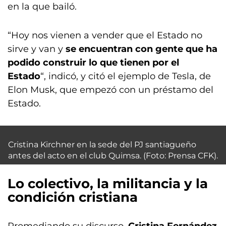
en la que bailó.
“Hoy nos vienen a vender que el Estado no
sirve y van y
se encuentran con gente que ha
podido construir lo que tienen por el
Estado
“, indicó, y citó el ejemplo de Tesla, de
Elon Musk, que empezó con un préstamo del
Estado.
Cristina Kirchner en la sede del PJ santiagueño
antes del acto en el club Quimsa. (Foto: Prensa CFK).
Lo colectivo, la militancia y la
condición cristiana