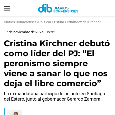
Diarios Bonaerenses
>
Política
>
Cristina Fernández de Kirchner
17 de noviembre de 2024 - 19:35
Cristina Kirchner debutó
como líder del PJ: “El
peronismo siempre
viene a sanar lo que nos
deja el libre comercio”
La exmandataria participó de un acto en Santiago
del Estero, junto al gobernador Gerardo Zamora.