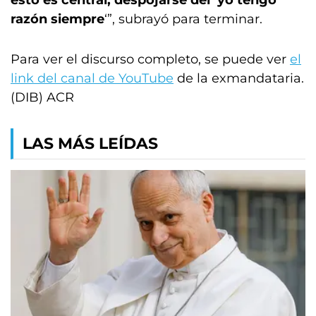
esto es central, despojarse del ‘yo tengo
razón siempre
‘”, subrayó para terminar.
Para ver el discurso completo, se puede ver
el
link del canal de YouTube
de la exmandataria.
(DIB) ACR
LAS MÁS LEÍDAS