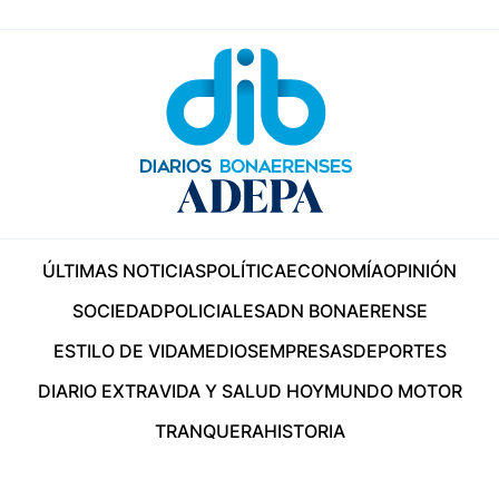
ÚLTIMAS NOTICIAS
POLÍTICA
ECONOMÍA
OPINIÓN
SOCIEDAD
POLICIALES
ADN BONAERENSE
ESTILO DE VIDA
MEDIOS
EMPRESAS
DEPORTES
DIARIO EXTRA
VIDA Y SALUD HOY
MUNDO MOTOR
TRANQUERA
HISTORIA