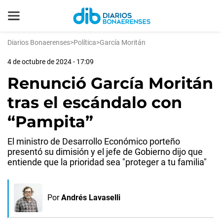
Diarios Bonaerenses
>
Política
>
García Moritán
4 de octubre de 2024 - 17:09
Renunció García Moritán
tras el escándalo con
“Pampita”
El ministro de Desarrollo Económico porteño
presentó su dimisión y el jefe de Gobierno dijo que
entiende que la prioridad sea "proteger a tu familia"
Por
Andrés Lavaselli