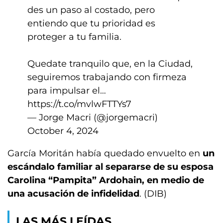
des un paso al costado, pero
entiendo que tu prioridad es
proteger a tu familia.
Quedate tranquilo que, en la Ciudad,
seguiremos trabajando con firmeza
para impulsar el…
https://t.co/mvlwFTTYs7
— Jorge Macri (@jorgemacri)
October 4, 2024
García Moritán había quedado envuelto en
un
escándalo familiar al separarse de su esposa
Carolina “Pampita” Ardohain, en medio de
una acusación de infidelidad
. (DIB)
LAS MÁS LEÍDAS