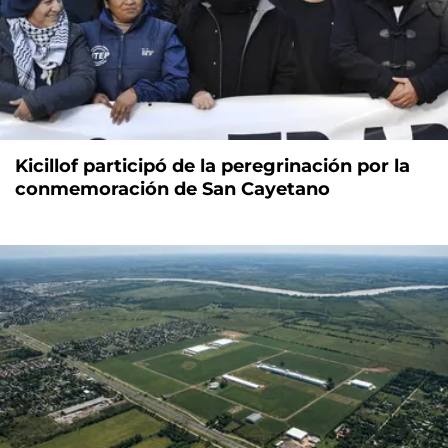
Kicillof participó de la peregrinación por la
conmemoración de San Cayetano