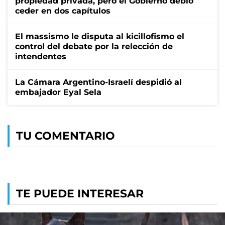
propiedad privada, pero el Gobierno debió
ceder en dos capítulos
El massismo le disputa al kicillofismo el
control del debate por la relección de
intendentes
La Cámara Argentino-Israelí despidió al
embajador Eyal Sela
TU COMENTARIO
TE PUEDE INTERESAR