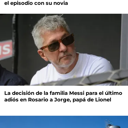
el episodio con su novia
La decisión de la familia Messi para el último
adiós en Rosario a Jorge, papá de Lionel