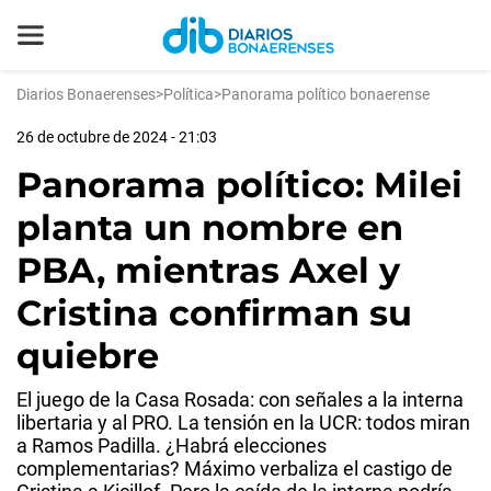
Diarios Bonaerenses
>
Política
>
Panorama político bonaerense
26 de octubre de 2024 - 21:03
Panorama político: Milei
planta un nombre en
PBA, mientras Axel y
Cristina confirman su
quiebre
El juego de la Casa Rosada: con señales a la interna
libertaria y al PRO. La tensión en la UCR: todos miran
a Ramos Padilla. ¿Habrá elecciones
complementarias? Máximo verbaliza el castigo de