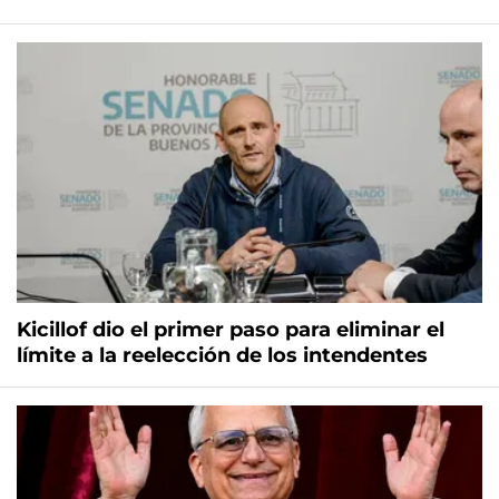
Kicillof dio el primer paso para eliminar el
límite a la reelección de los intendentes