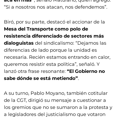
acá en más”
, señaló Maturano, quien agregó:
“Si a nosotros nos atacan, nos defendemos”.
Biró, por su parte, destacó el accionar de la
Mesa del Transporte como polo de
resistencia diferenciado de sectores más
dialoguistas
del sindicalismo: “Dejamos las
diferencias de lado porque la unidad es
necesaria. Recién estamos entrando en calor,
queremos resistir esta política”, señaló. Y
lanzó otra frase resonante:
“El Gobierno no
sabe dónde se está metiendo”
.
A su turno, Pablo Moyano, también cotitular
de la CGT, dirigió su mensaje a cuestionar a
los gremios que no se sumaron a la protesta y
a legisladores del justicialismo que votaron