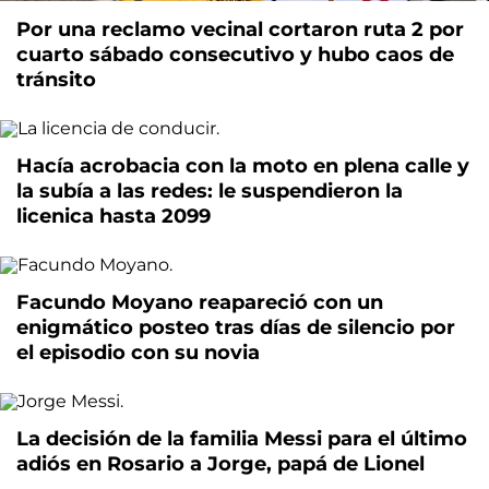
Por una reclamo vecinal cortaron ruta 2 por
cuarto sábado consecutivo y hubo caos de
tránsito
Hacía acrobacia con la moto en plena calle y
la subía a las redes: le suspendieron la
licenica hasta 2099
Facundo Moyano reapareció con un
enigmático posteo tras días de silencio por
el episodio con su novia
La decisión de la familia Messi para el último
adiós en Rosario a Jorge, papá de Lionel