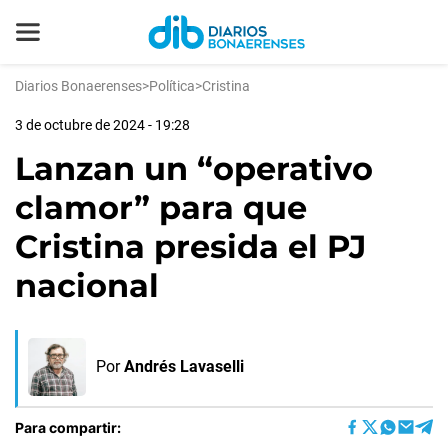
Diarios Bonaerenses
>
Política
>
Cristina
3 de octubre de 2024 - 19:28
Lanzan un “operativo
clamor” para que
Cristina presida el PJ
nacional
Por
Andrés Lavaselli
Para compartir: