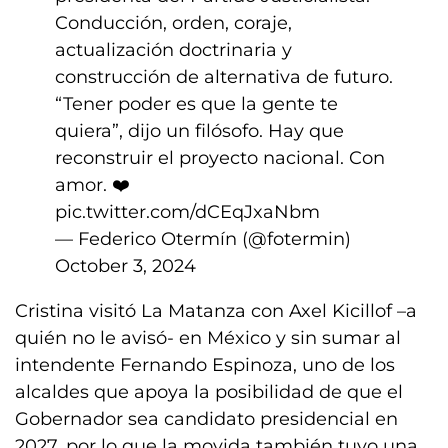
Conducción, orden, coraje,
actualización doctrinaria y
construcción de alternativa de futuro.
“Tener poder es que la gente te
quiera”, dijo un filósofo. Hay que
reconstruir el proyecto nacional. Con
amor. ❤️
pic.twitter.com/dCEqJxaNbm
— Federico Otermín (@fotermin)
October 3, 2024
Cristina visitó La Matanza con Axel Kicillof –a
quién no le avisó- en México y sin sumar al
intendente Fernando Espinoza, uno de los
alcaldes que apoya la posibilidad de que el
Gobernador sea candidato presidencial en
2027, por lo que la movida también tuvo una