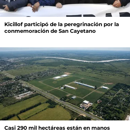
Kicillof participó de la peregrinación por la
conmemoración de San Cayetano
Casi 290 mil hectáreas están en manos