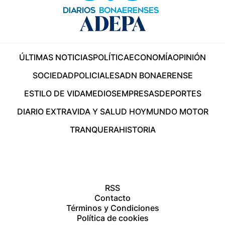
ÚLTIMAS NOTICIAS
POLÍTICA
ECONOMÍA
OPINIÓN
SOCIEDAD
POLICIALES
ADN BONAERENSE
ESTILO DE VIDA
MEDIOS
EMPRESAS
DEPORTES
DIARIO EXTRA
VIDA Y SALUD HOY
MUNDO MOTOR
TRANQUERA
HISTORIA
RSS
Contacto
Términos y Condiciones
Política de cookies