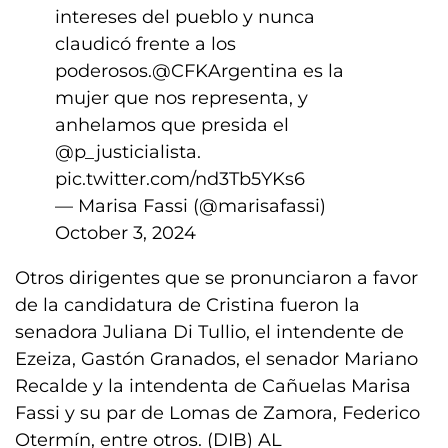
intereses del pueblo y nunca
claudicó frente a los
poderosos.
@CFKArgentina
es la
mujer que nos representa, y
anhelamos que presida el
@p_justicialista
.
pic.twitter.com/nd3Tb5YKs6
— Marisa Fassi (@marisafassi)
October 3, 2024
Otros dirigentes que se pronunciaron a favor
de la candidatura de Cristina fueron la
senadora Juliana Di Tullio, el intendente de
Ezeiza, Gastón Granados, el senador Mariano
Recalde y la intendenta de Cañuelas Marisa
Fassi y su par de Lomas de Zamora, Federico
Otermín, entre otros. (DIB) AL