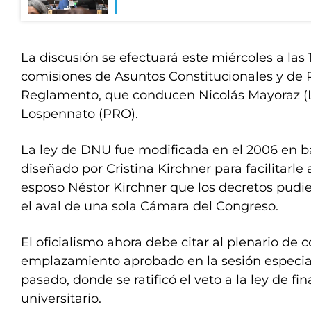
La discusión se efectuará este miércoles a las 
comisiones de Asuntos Constitucionales y de P
Reglamento, que conducen Nicolás Mayoraz (LL
Lospennato (PRO).
La ley de DNU fue modificada en el 2006 en b
diseñado por Cristina Kirchner para facilitarle
esposo Néstor Kirchner que los decretos pudi
el aval de una sola Cámara del Congreso.
El oficialismo ahora debe citar al plenario de 
emplazamiento aprobado en la sesión especial
pasado, donde se ratificó el veto a la ley de f
universitario.