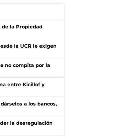
d de la Propiedad
desde la UCR le exigen
ue no compita por la
a entre Kicillof y
a dárselos a los bancos,
der la desregulación