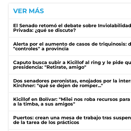
VER MÁS
El Senado retomó el debate sobre Inviolabilida
Privada: ¿qué se discute?
Alerta por el aumento de casos de triquinosis: 
"controles" a provincia
Caputo busca subir a Kicillof al ring y le pide q
presidencia: "Retirate, amigo"
Dos senadores peronistas, enojados por la intern
Kirchner: "qué se dejen de romper..."
Kicillof en Bolívar: "Milei nos roba recursos par
a la timba, a sus amigos"
Puertos: crean una mesa de trabajo tras suspen
de la tarea de los prácticos