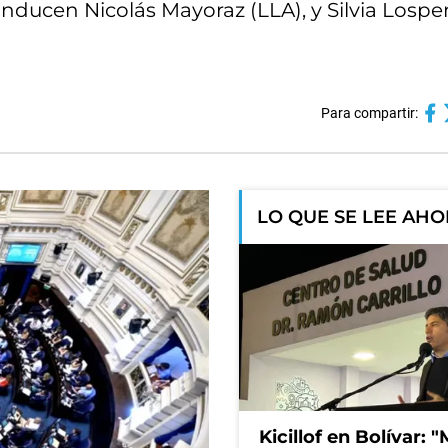
nducen Nicolás Mayoraz (LLA), y Silvia Losp
Para compartir:
LO QUE SE LEE AH
Kicillof en Bolívar: "