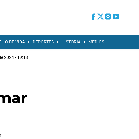
TILO DE VIDA
DEPORTES
HISTORIA
MEDIOS
de 2024 - 19:18
omar
e