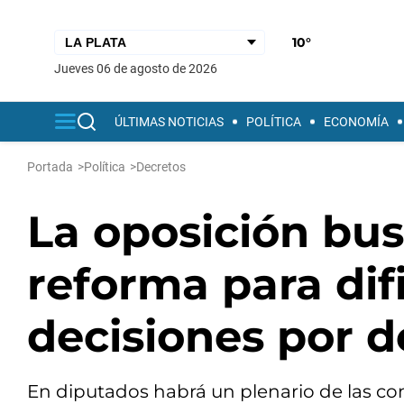
10°
jueves 06 de agosto de 2026
ÚLTIMAS NOTICIAS
POLÍTICA
ECONOMÍA
Portada
>
Política
>
Decretos
La oposición bu
reforma para difi
decisiones por d
En diputados habrá un plenario de las co