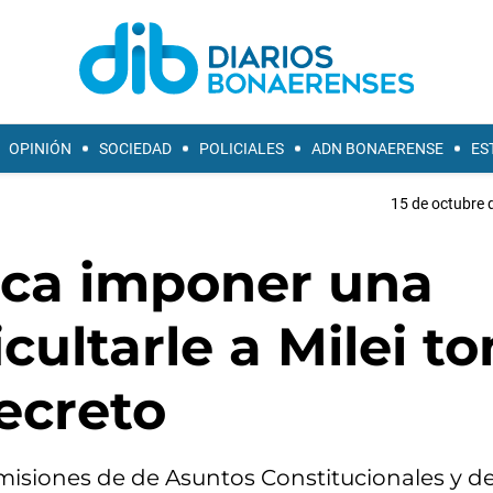
OPINIÓN
SOCIEDAD
POLICIALES
ADN BONAERENSE
ES
15 de octubre 
sca imponer una
cultarle a Milei t
ecreto
misiones de de Asuntos Constitucionales y d