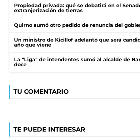
Propiedad privada: qué se debatirá en el Senado
extranjerización de tierras
Quirno sumó otro pedido de renuncia del gobier
Un ministro de Kicillof adelantó que será candi
año que viene
La "Liga" de intendentes sumó al alcalde de Ba
doce
TU COMENTARIO
TE PUEDE INTERESAR