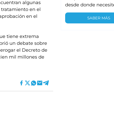
encuentran algunas
desde donde necesit
 tratamiento en el
aprobación en el
SABER MÁS
que tiene extrema
brió un debate sobre
derogar el Decreto de
ien mil millones de