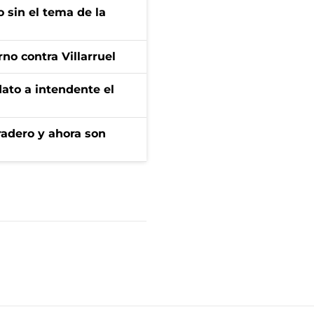
 sin el tema de la
no contra Villarruel
dato a intendente el
radero y ahora son