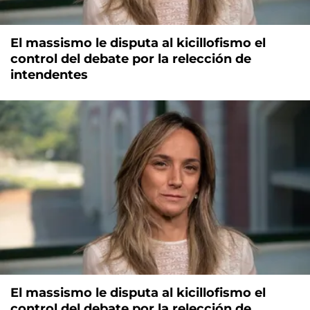
El massismo le disputa al kicillofismo el
control del debate por la relección de
intendentes
El massismo le disputa al kicillofismo el
control del debate por la relección de