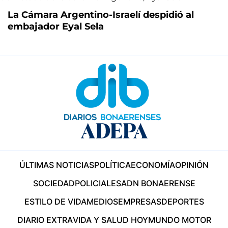
La Cámara Argentino-Israelí despidió al
embajador Eyal Sela
ÚLTIMAS NOTICIAS
POLÍTICA
ECONOMÍA
OPINIÓN
SOCIEDAD
POLICIALES
ADN BONAERENSE
ESTILO DE VIDA
MEDIOS
EMPRESAS
DEPORTES
DIARIO EXTRA
VIDA Y SALUD HOY
MUNDO MOTOR