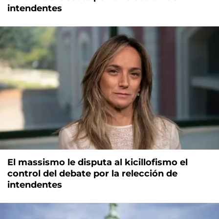
intendentes
El massismo le disputa al kicillofismo el
control del debate por la relección de
intendentes