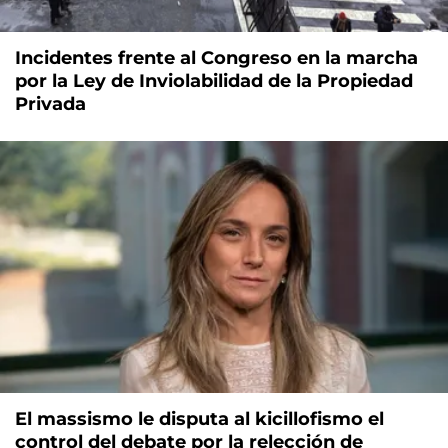
Incidentes frente al Congreso en la marcha
por la Ley de Inviolabilidad de la Propiedad
Privada
El massismo le disputa al kicillofismo el
control del debate por la relección de