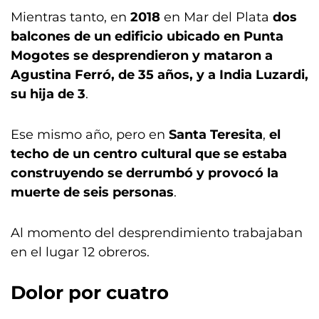
Mientras tanto, en
2018
en Mar del Plata
dos
balcones de un edificio ubicado en Punta
Mogotes se desprendieron y mataron a
Agustina Ferró, de 35 años, y a India Luzardi,
su hija de 3
.
Ese mismo año, pero en
Santa Teresita
,
el
techo de un centro cultural que se estaba
construyendo se derrumbó y provocó la
muerte de seis personas
.
Al momento del desprendimiento trabajaban
en el lugar 12 obreros.
Dolor por cuatro