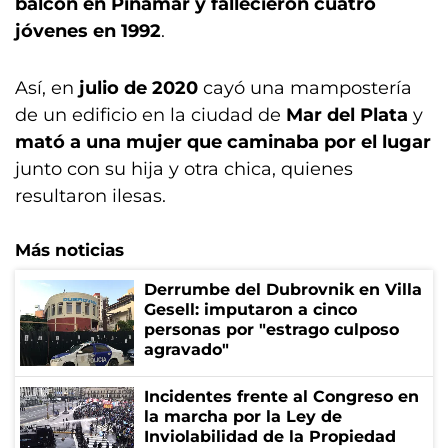
balcón en Pinamar y fallecieron cuatro
jóvenes en 1992
.
Así, en
julio de 2020
cayó una mampostería
de un edificio en la ciudad de
Mar del Plata
y
mató a una mujer que caminaba por el lugar
junto con su hija y otra chica, quienes
resultaron ilesas.
Más noticias
Derrumbe del Dubrovnik en Villa
Gesell: imputaron a cinco
personas por "estrago culposo
agravado"
Incidentes frente al Congreso en
la marcha por la Ley de
Inviolabilidad de la Propiedad