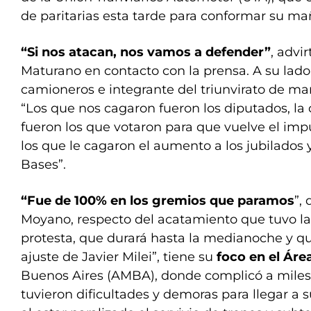
de paritarias esta tarde para conformar su ma
“Si nos atacan, nos vamos a defender”
, advi
Maturano en contacto con la prensa. A su lad
camioneros e integrante del triunvirato de ma
“Los que nos cagaron fueron los diputados, la c
fueron los que votaron para que vuelve el imp
los que le cagaron el aumento a los jubilados 
Bases”.
“Fue de 100% en los gremios que paramos
”,
Moyano, respecto del acatamiento que tuvo la
protesta, que durará hasta la medianoche y qu
ajuste de Javier Milei”, tiene su
foco en el Áre
Buenos Aires (AMBA), donde complicó a miles
tuvieron dificultades y demoras para llegar a 