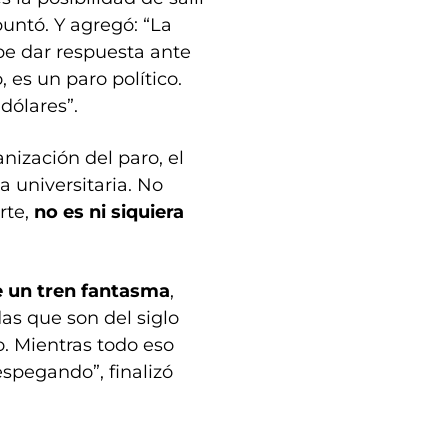
puntó. Y agregó: “La
e dar respuesta ante
 es un paro político.
dólares”.
nización del paro, el
a universitaria. No
rte,
no es ni siquiera
de un tren fantasma
,
as que son del siglo
. Mientras todo eso
spegando”, finalizó