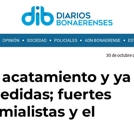
OPINIÓN
SOCIEDAD
POLICIALES
ADN BONAERENSE
ES
30 de octubre 
o acatamiento y ya
edidas; fuertes
ialistas y el