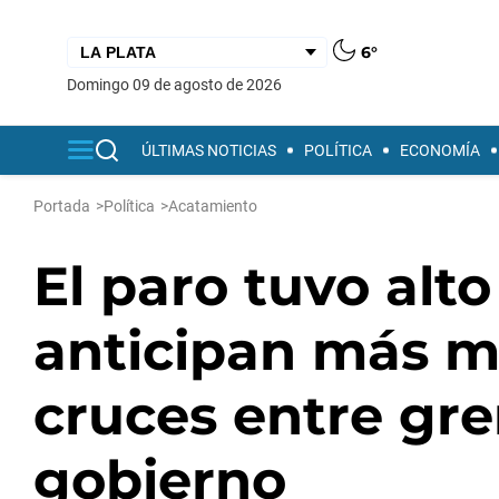
6°
domingo 09 de agosto de 2026
ÚLTIMAS NOTICIAS
POLÍTICA
ECONOMÍA
Portada
>
Política
>
Acatamiento
El paro tuvo alt
anticipan más m
cruces entre grem
gobierno