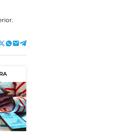
rior.
ORA