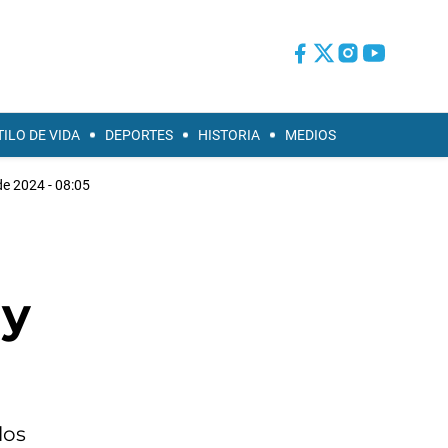
TILO DE VIDA
DEPORTES
HISTORIA
MEDIOS
de 2024 - 08:05
 y
los