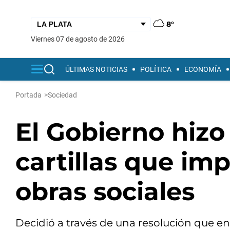
8°
viernes 07 de agosto de 2026
ÚLTIMAS NOTICIAS
POLÍTICA
ECONOMÍA
Portada
>
Sociedad
El Gobierno hizo
cartillas que im
obras sociales
Decidió a través de una resolución que en 