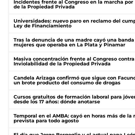
Incidentes frente al Congreso en la marcha por 
de la Propiedad Privada
Universidades: nuevo paro en reclamo del cump
Ley de Financiamiento
Tras la denuncia de una madre cayó una banda 
mujeres que operaba en La Plata y Pinamar
Masiva concentración frente al Congreso contra
Inviolabilidad de la Propiedad Privada
Candela Arizaga confirmó que sigue con Facun
un brote producto del consumo de drogas
Cursos gratuitos de formación laboral para jóv
desde los 17 años: dónde anotarse
Temporal en el AMBA: cayó en horas más de la m
prevista para todo agosto
El día que Jorge Bergoglio y el actual papa Le