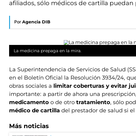
afiliados, sólo médicos de cartilla puedan
Por
Agencia DIB
La medicina prepaga en la mira.
La Superintendencia de Servicios de Salud (SS
en el Boletín Oficial la Resolución 3934/24, qu
obras sociales a
limitar coberturas y evitar ju
importante: a partir de ahora una prescripción
medicamento
o de otro
tratamiento
, sólo po
médico de cartilla
del prestador de salud si el
Más noticias