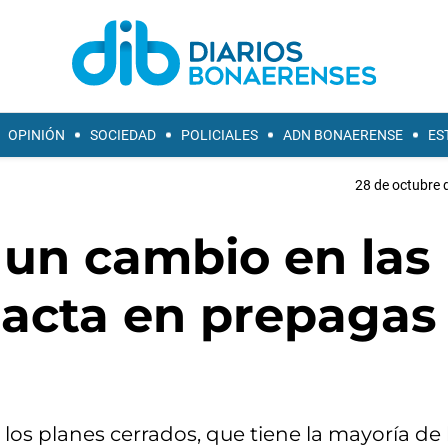
OPINIÓN
SOCIEDAD
POLICIALES
ADN BONAERENSE
ES
28 de octubre 
 un cambio en las
pacta en prepagas
los planes cerrados, que tiene la mayoría de 