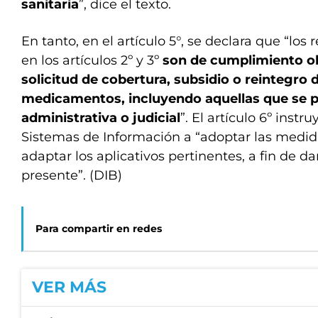
sanitaria
”, dice el texto.
En tanto, en el artículo 5°, se declara que “lo
en los artículos 2º y 3º
son de cumplimiento ob
solicitud de cobertura, subsidio o reintegro 
medicamentos, incluyendo aquellas que se p
administrativa o judicial
”. El artículo 6º instr
Sistemas de Información a “adoptar las medid
adaptar los aplicativos pertinentes, a fin de 
presente”. (DIB)
Para compartir en redes
VER MÁS