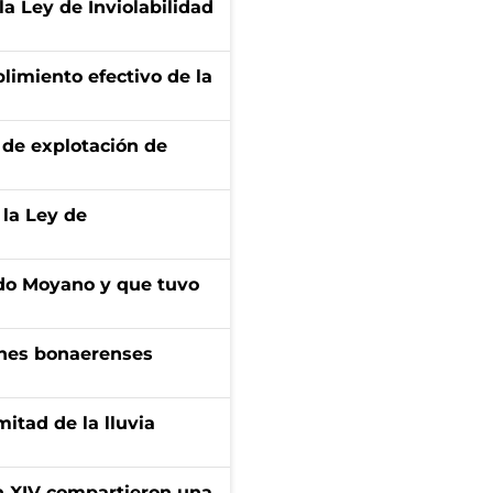
la Ley de Inviolabilidad
limiento efectivo de la
de explotación de
 la Ley de
do Moyano y que tuvo
enes bonaerenses
itad de la lluvia
ón XIV compartieron una