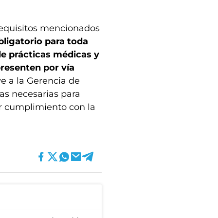
s requisitos mencionados
ligatorio para toda
de prácticas médicas y
resenten por vía
uye a la Gerencia de
as necesarias para
dar cumplimiento con la