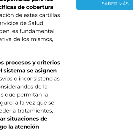
SABER MÁS
cíficas de cobertura
ación de estas cartillas
rvicios de Salud,
nden, es fundamental
rativa de los mismos,
s procesos y criterios
el sistema se asignen
svíos o inconsistencias
considerandos de la
as que permitan la
guro, a la vez que se
eder a tratamientos,
tar situaciones de
go la atención