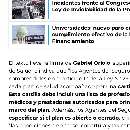
Incidentes frente al Congres
Ley de Inviolabilidad de la P
Universidades: nuevo paro e
cumplimiento efectivo de la
Financiamiento
El texto lleva la firma de
Gabriel Oriolo
, super
de Salud, e indica que “los Agentes del Segur
comprendidos en el artículo 1° de la Ley N° 2
cada plan de salud acompañado por una
cart
Esta cartilla debe incluir una lista de profesi
médicos y prestadores autorizados para brind
marco del plan.
Además, los Agentes del Seg
especificar si el plan es abierto o cerrado,
e i
“las condiciones de acceso, cobertura y las cara