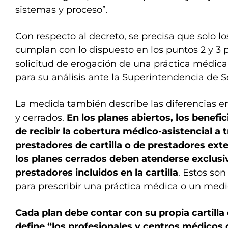
sistemas y proceso”.
Con respecto al decreto, se precisa que solo l
cumplan con lo dispuesto en los puntos 2 y 3
solicitud de erogación de una práctica médi
para su análisis ante la Superintendencia de S
La medida también describe las diferencias en
y cerrados.
En los planes abiertos, los benefic
de recibir la cobertura médico-asistencial a t
prestadores de cartilla o de prestadores ext
los planes cerrados deben atenderse exclus
prestadores incluidos en la cartilla
. Estos son
para prescribir una práctica médica o un med
Cada plan debe contar con su propia cartilla 
define “los profesionales y centros médicos 