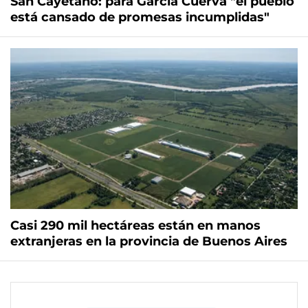
San Cayetano: para García Cuerva "el pueblo
está cansado de promesas incumplidas"
Casi 290 mil hectáreas están en manos
extranjeras en la provincia de Buenos Aires