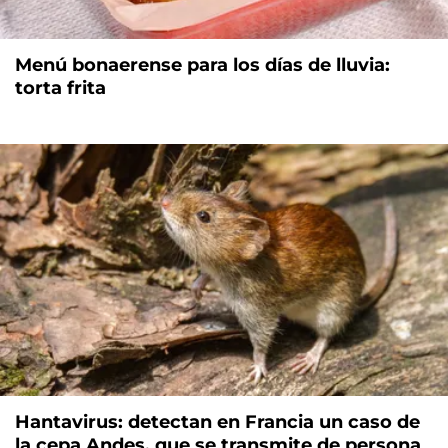
Menú bonaerense para los días de lluvia:
torta frita
Hantavirus: detectan en Francia un caso de
la cepa Andes, que se transmite de persona