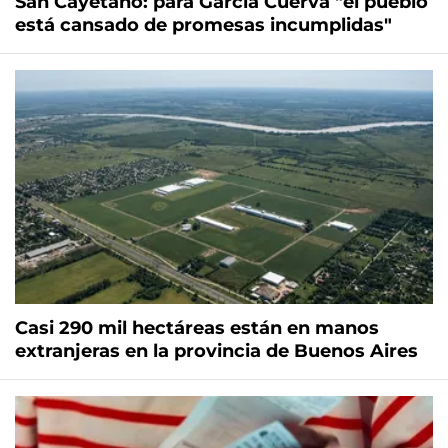
San Cayetano: para García Cuerva "el pueblo
está cansado de promesas incumplidas"
Casi 290 mil hectáreas están en manos
extranjeras en la provincia de Buenos Aires