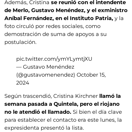
Además, Cristina
se reunió con el intendente
de Merlo, Gustavo Menéndez, y el exministro
Aníbal Fernández, en el Instituto Patria,
y la
foto circuló por redes sociales, como
demostración de suma de apoyos a su
postulación.
pic.twitter.com/ymYLymtjXU
— Gustavo Menéndez
(@gustavomenendez)
October 15,
2024
Según trascendió, Cristina Kirchner
llamó la
semana pasada a Quintela, pero el riojano
no le atendió el llamado.
Si bien el día clave
para establecer el contacto era este lunes, la
expresidenta presentó la lista.